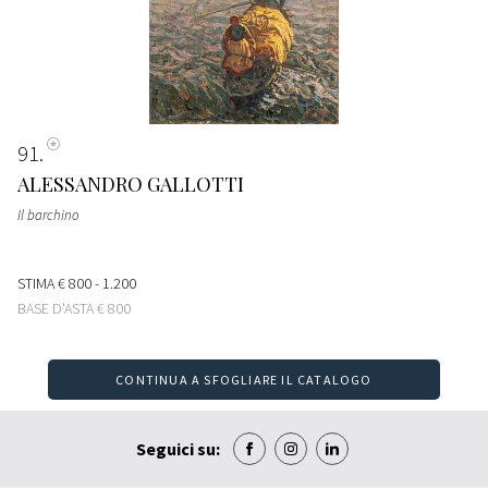
91
ALESSANDRO GALLOTTI
Il barchino
STIMA
€ 800 - 1.200
BASE D'ASTA
€ 800
CONTINUA A SFOGLIARE IL CATALOGO
Seguici su: