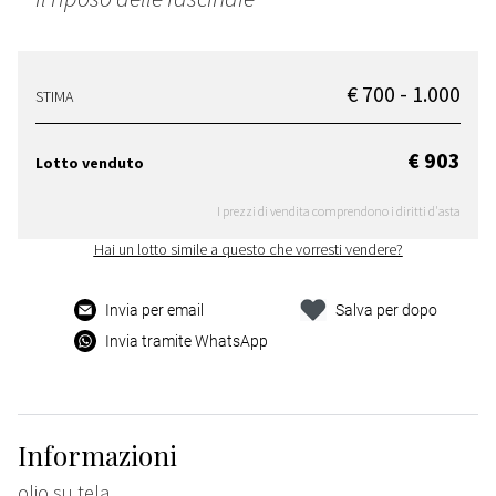
€ 700 - 1.000
STIMA
€ 903
Lotto venduto
I prezzi di vendita comprendono i diritti d'asta
Hai un lotto simile a questo che vorresti vendere?
Invia per email
Salva per dopo
Invia tramite WhatsApp
Informazioni
olio su tela