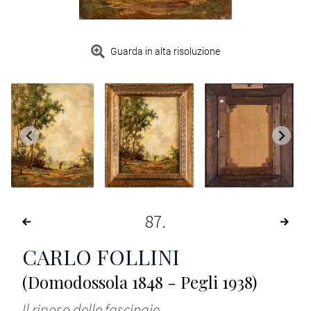
Guarda in alta risoluzione
87
CARLO FOLLINI
(Domodossola 1848 - Pegli 1938)
Il riposo delle fascinaie