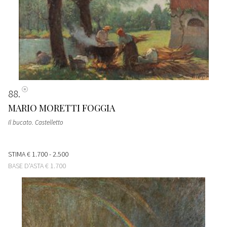
88
MARIO MORETTI FOGGIA
Il bucato. Castelletto
STIMA
€ 1.700 - 2.500
BASE D'ASTA
€ 1.700