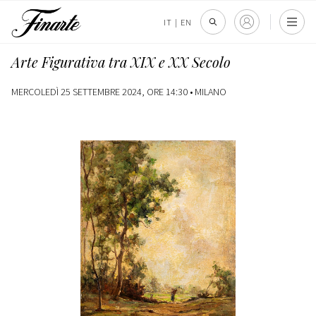
IT
|
EN
Arte Figurativa tra XIX e XX Secolo
MERCOLEDÌ 25 SETTEMBRE 2024, ORE 14:30 •
MILANO