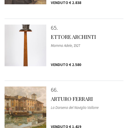
VENDUTO
€ 2.838
65
ETTORE ARCHINTI
Mamma Adele
, 1927
VENDUTO
€ 2.580
66
ARTURO FERRARI
La Darsena del Naviglio Vallone
VENDUTO
€ 1.419