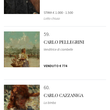
STIMA
€ 1.000 - 1.500
Lotto chiuso
59
CARLO PELLEGRINI
Venditrice di ciambelle
VENDUTO
€ 774
60
CARLO CAZZANIGA
La bimba