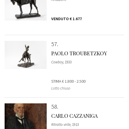
VENDUTO
€ 1.677
57
PAOLO TROUBETZKOY
Cowboy
, 1933
STIMA
€ 1.800 - 2.500
Lotto chiuso
58
CARLO CAZZANIGA
Ritratto virile
, 1913