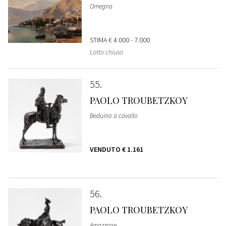
Omegna
STIMA
€ 4.000 - 7.000
Lotto chiuso
55
PAOLO TROUBETZKOY
Beduino a cavallo
VENDUTO
€ 1.161
56
PAOLO TROUBETZKOY
Amazzone