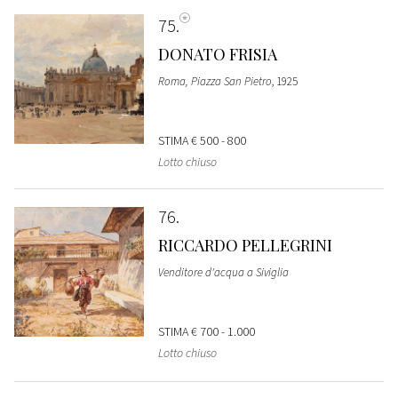
75
DONATO FRISIA
Roma, Piazza San Pietro
, 1925
STIMA
€ 500 - 800
Lotto chiuso
76
RICCARDO PELLEGRINI
Venditore d'acqua a Siviglia
STIMA
€ 700 - 1.000
Lotto chiuso