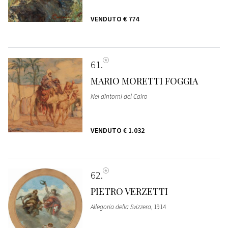
VENDUTO
€ 774
61
MARIO MORETTI FOGGIA
Nei dintorni del Cairo
VENDUTO
€ 1.032
62
PIETRO VERZETTI
Allegoria della Svizzera
, 1914