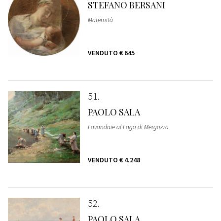
STEFANO BERSANI
Maternità
VENDUTO
€ 645
51
PAOLO SALA
Lavandaie al Lago di Mergozzo
VENDUTO
€ 4.248
52
PAOLO SALA