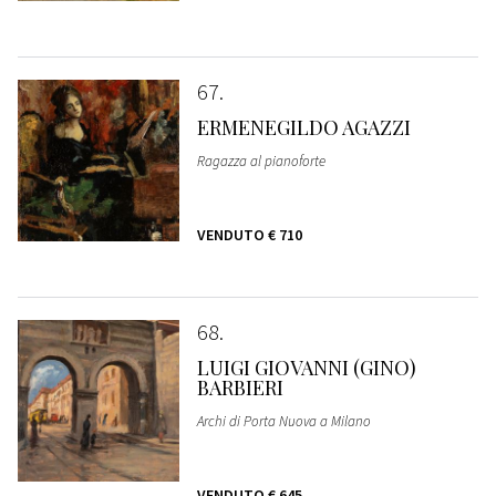
67
ERMENEGILDO AGAZZI
Ragazza al pianoforte
VENDUTO
€ 710
68
LUIGI GIOVANNI (GINO)
BARBIERI
Archi di Porta Nuova a Milano
VENDUTO
€ 645