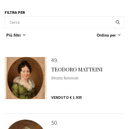
FILTRA PER
Più filtri
Ordina per
49
TEODORO MATTEINI
Ritratto femminile
VENDUTO
€ 1.935
50