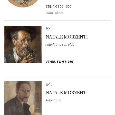
STIMA
€ 300 - 600
Lotto chiuso
63
NATALE MORZENTI
Autoritratto con pipa
VENDUTO
€ 5.760
64
NATALE MORZENTI
Autoritratto