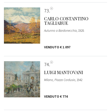
73
CARLO COSTANTINO
TAGLIABUE
Autunno a Bardonecchia
, 1928
VENDUTO
€ 1.097
74
LUIGI MANTOVANI
Milano, Piazza Cordusio
, 1942
VENDUTO
€ 774