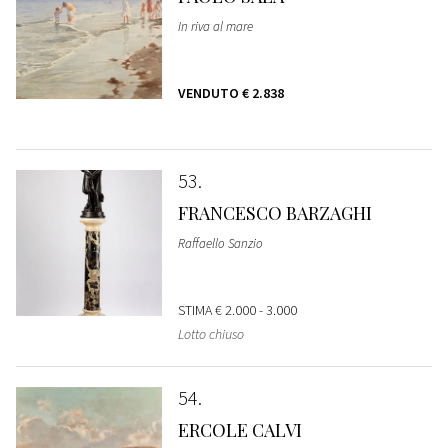
In riva al mare
VENDUTO
€ 2.838
53
FRANCESCO BARZAGHI
Raffaello Sanzio
STIMA
€ 2.000 - 3.000
Lotto chiuso
54
ERCOLE CALVI