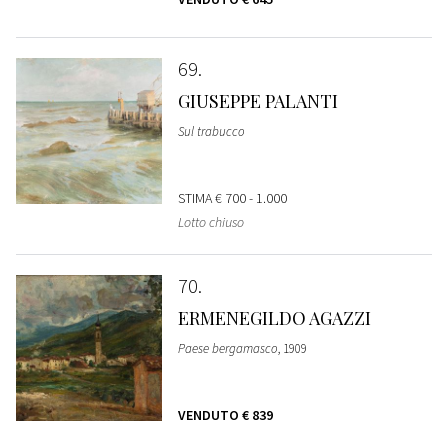
69
GIUSEPPE PALANTI
Sul trabucco
STIMA
€ 700 - 1.000
Lotto chiuso
70
ERMENEGILDO AGAZZI
Paese bergamasco
, 1909
VENDUTO
€ 839