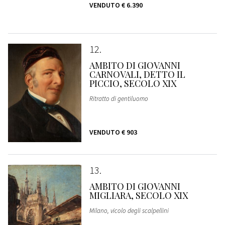
VENDUTO
€ 6.390
12
AMBITO DI GIOVANNI
CARNOVALI, DETTO IL
PICCIO, SECOLO XIX
Ritratto di gentiluomo
VENDUTO
€ 903
13
AMBITO DI GIOVANNI
MIGLIARA, SECOLO XIX
Milano, vicolo degli scalpellini