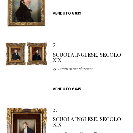
VENDUTO
€ 839
2
SCUOLA INGLESE, SECOLO
XIX
☼ Ritratti di gentiluomini
VENDUTO
€ 645
3
SCUOLA INGLESE, SECOLO
XIX