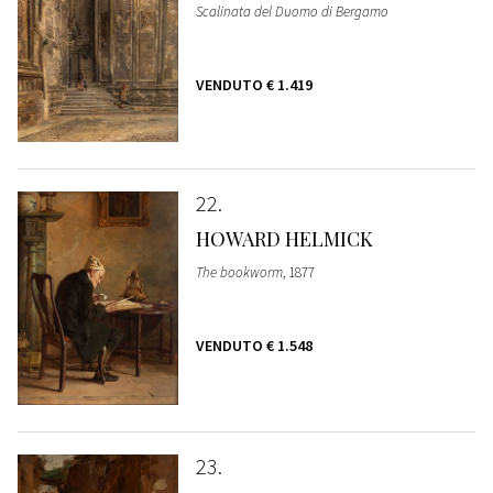
Scalinata del Duomo di Bergamo
VENDUTO
€ 1.419
22
HOWARD HELMICK
The bookworm
, 1877
VENDUTO
€ 1.548
23