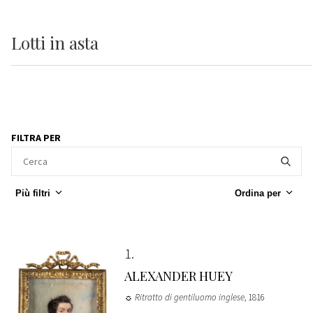
Lotti
in asta
FILTRA PER
Più filtri
Ordina per
1
ALEXANDER HUEY
☼ Ritratto di gentiluomo inglese
, 1816