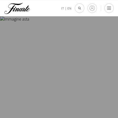
IT
|
EN