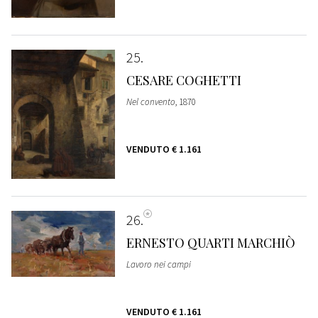
25
CESARE COGHETTI
Nel convento
, 1870
VENDUTO
€ 1.161
26
ERNESTO QUARTI MARCHIÒ
Lavoro nei campi
VENDUTO
€ 1.161