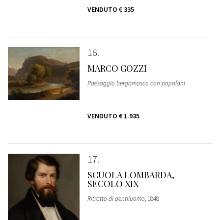
VENDUTO
€ 335
16
MARCO GOZZI
Paesaggio bergamasco con popolani
VENDUTO
€ 1.935
17
SCUOLA LOMBARDA,
SECOLO XIX
Ritratto di gentiluomo
, 1848