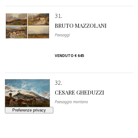
31
BRUTO MAZZOLANI
Paesaggi
VENDUTO
€ 645
32
CESARE GHEDUZZI
Paesaggio montano
STIMA
€ 400 - 500
Lotto chiuso