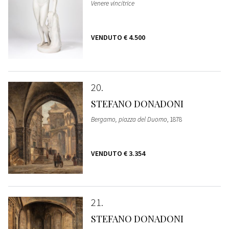
Venere vincitrice
VENDUTO
€ 4.500
20
STEFANO DONADONI
Bergamo, piazza del Duomo
, 1878
VENDUTO
€ 3.354
21
STEFANO DONADONI