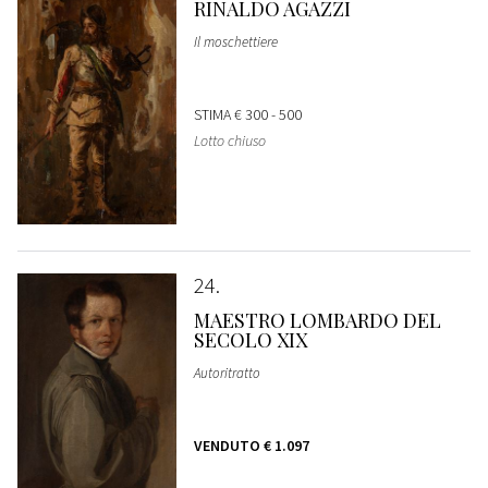
RINALDO AGAZZI
Il moschettiere
STIMA
€ 300 - 500
Lotto chiuso
24
MAESTRO LOMBARDO DEL
SECOLO XIX
Autoritratto
VENDUTO
€ 1.097