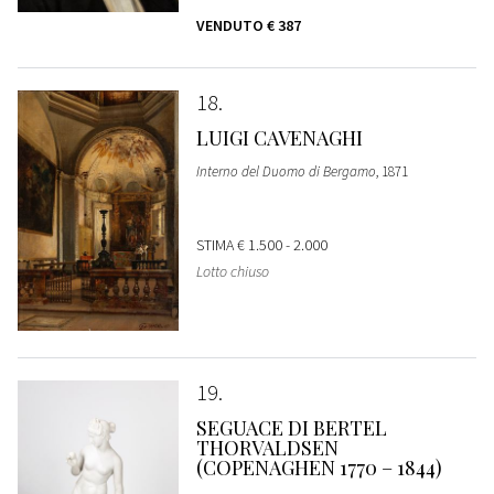
VENDUTO
€ 387
18
LUIGI CAVENAGHI
Interno del Duomo di Bergamo
, 1871
STIMA
€ 1.500 - 2.000
Lotto chiuso
19
SEGUACE DI BERTEL
THORVALDSEN
(COPENAGHEN 1770 – 1844)