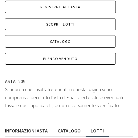
REGISTRATI ALL'ASTA
SCOPRI I LOTTI
CATALOGO
ELENCO VENDUTO
ASTA
209
Si ricorda che i risultati elencati in questa pagina sono
comprensivi dei diritti d'asta di Finarte ed escluse eventuali
tasse e costi applicabili, se non diversamente specificato.
INFORMAZIONI ASTA
CATALOGO
LOTTI