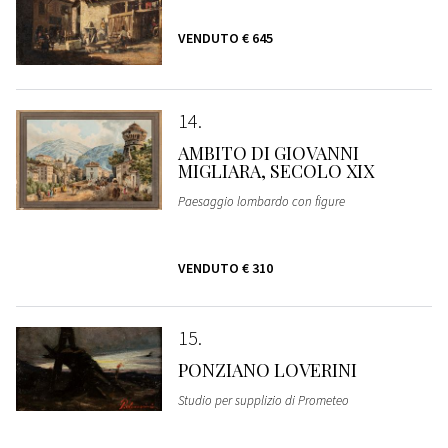
VENDUTO
€ 645
14
AMBITO DI GIOVANNI
MIGLIARA, SECOLO XIX
Paesaggio lombardo con figure
VENDUTO
€ 310
15
PONZIANO LOVERINI
Studio per supplizio di Prometeo