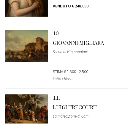
VENDUTO
€ 248.090
10
GIOVANNI MIGLIARA
Scena di vita popolare
STIMA
€ 1.800 - 2.500
Lotto chiuso
11
LUIGI TRECOURT
La maledizione di Cam