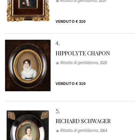
☼ Ritratto di gentiluomo
, 1819
VENDUTO
€ 310
4
HIPPOLYTE CHAPON
☼ Ritratto di gentildonna
, 1820
VENDUTO
€ 310
5
RICHARD SCHWAGER
☼ Ritratto di gentildonna
, 1864