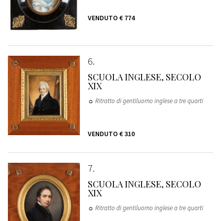
VENDUTO
€ 774
6
SCUOLA INGLESE, SECOLO
XIX
☼ Ritratto di gentiluomo inglese a tre quarti
VENDUTO
€ 310
7
SCUOLA INGLESE, SECOLO
XIX
☼ Ritratto di gentiluomo inglese a tre quarti