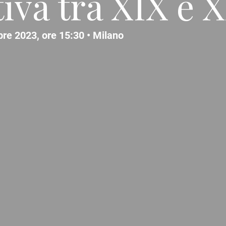
iva tra XIX e 
bre 2023, ore 15:30 •
Milano