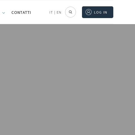
I
CONTATTI
IT
|
EN
LOG IN