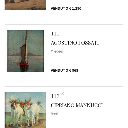
VENDUTO
€ 1.290
111
AGOSTINO FOSSATI
Il veliero
VENDUTO
€ 968
112
CIPRIANO MANNUCCI
Buoi