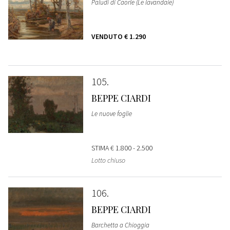
Paludi di Caorle (Le lavandaie)
VENDUTO
€ 1.290
105
BEPPE CIARDI
Le nuove foglie
STIMA
€ 1.800 - 2.500
Lotto chiuso
106
BEPPE CIARDI
Barchetta a Chioggia