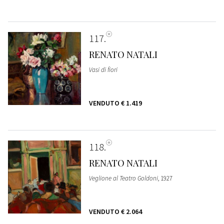
117
RENATO NATALI
Vasi di fiori
VENDUTO
€ 1.419
118
RENATO NATALI
Veglione al Teatro Goldoni
, 1927
VENDUTO
€ 2.064