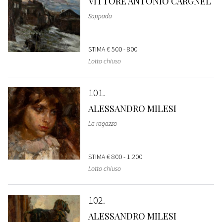
VITTORE ANTONIO CARGNEL
Sappada
STIMA
€ 500 - 800
Lotto chiuso
101
ALESSANDRO MILESI
La ragazza
STIMA
€ 800 - 1.200
Lotto chiuso
102
ALESSANDRO MILESI