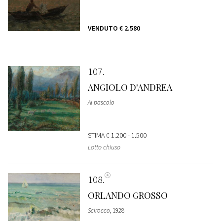
VENDUTO
€ 2.580
107
ANGIOLO D'ANDREA
Al pascolo
STIMA
€ 1.200 - 1.500
Lotto chiuso
108
ORLANDO GROSSO
Scirocco
, 1928