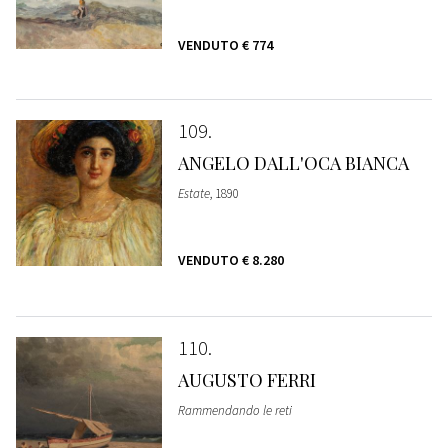
VENDUTO
€ 774
109
ANGELO DALL'OCA BIANCA
Estate
, 1890
VENDUTO
€ 8.280
110
AUGUSTO FERRI
Rammendando le reti