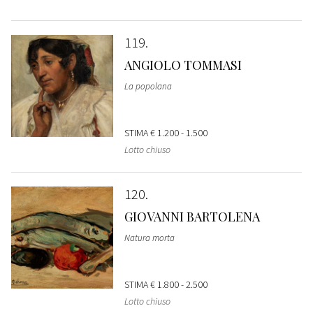
119
ANGIOLO TOMMASI
La popolana
STIMA
€ 1.200 - 1.500
Lotto chiuso
120
GIOVANNI BARTOLENA
Natura morta
STIMA
€ 1.800 - 2.500
Lotto chiuso