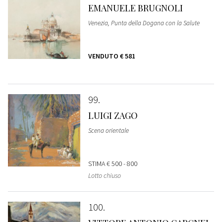
EMANUELE BRUGNOLI
Venezia, Punta della Dogana con la Salute
VENDUTO
€ 581
99
LUIGI ZAGO
Scena orientale
STIMA
€ 500 - 800
Lotto chiuso
100