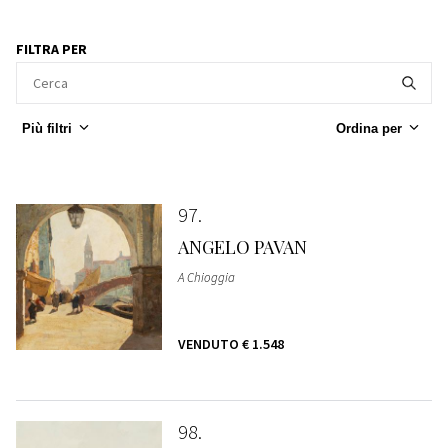
FILTRA PER
Più filtri
Ordina per
97
ANGELO PAVAN
A Chioggia
VENDUTO
€ 1.548
98