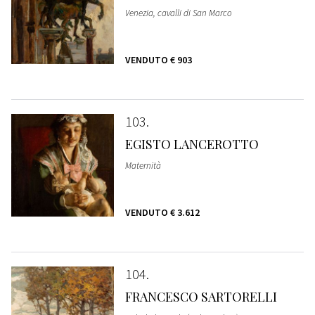
Venezia, cavalli di San Marco
VENDUTO
€ 903
103
EGISTO LANCEROTTO
Maternità
VENDUTO
€ 3.612
104
FRANCESCO SARTORELLI