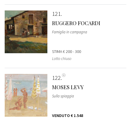
121
RUGGERO FOCARDI
Famiglia in campagna
STIMA
€ 200 - 300
Lotto chiuso
122
MOSES LEVY
Sulla spiaggia
VENDUTO
€ 1.548