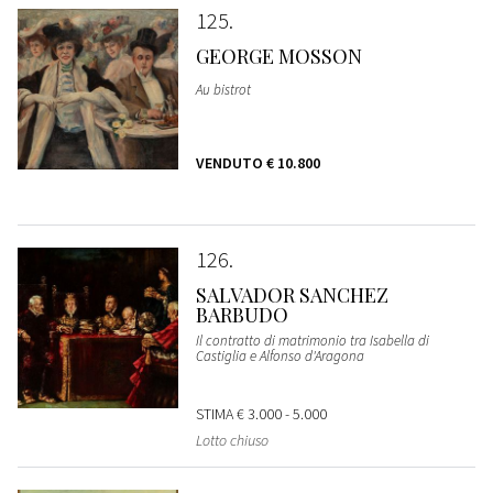
125
GEORGE MOSSON
Au bistrot
VENDUTO
€ 10.800
126
SALVADOR SANCHEZ
BARBUDO
Il contratto di matrimonio tra Isabella di
Castiglia e Alfonso d'Aragona
STIMA
€ 3.000 - 5.000
Lotto chiuso