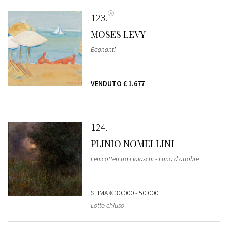
123
MOSES LEVY
Bagnanti
VENDUTO
€ 1.677
124
PLINIO NOMELLINI
Fenicotteri tra i falaschi - Luna d'ottobre
STIMA
€ 30.000 - 50.000
Lotto chiuso