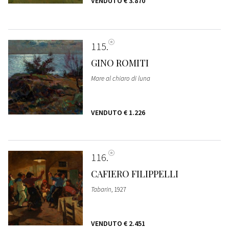
VENDUTO
€ 3.870
115
GINO ROMITI
Mare al chiaro di luna
VENDUTO
€ 1.226
116
CAFIERO FILIPPELLI
Tabarin
, 1927
VENDUTO
€ 2.451