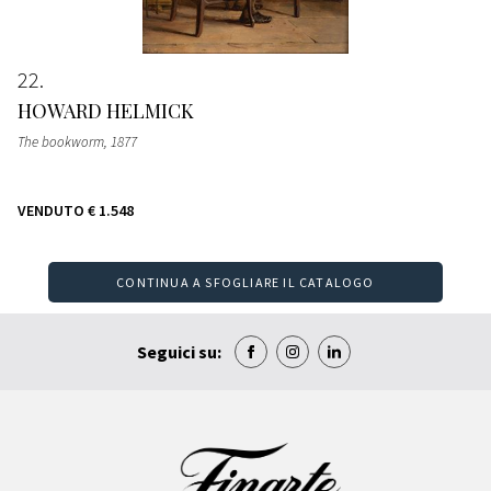
22
HOWARD HELMICK
The bookworm
, 1877
VENDUTO
€ 1.548
CONTINUA A SFOGLIARE IL CATALOGO
Seguici su: