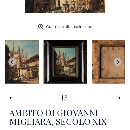
Guarda in alta risoluzione
13
AMBITO DI GIOVANNI
MIGLIARA, SECOLO XIX