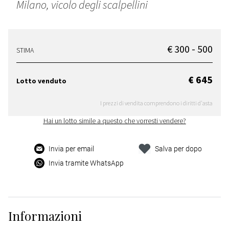
Milano, vicolo degli scalpellini
€ 300 - 500
STIMA
€ 645
Lotto venduto
I prezzi di vendita comprendono i diritti d'asta
Hai un lotto simile a questo che vorresti vendere?
Invia per email
Salva per dopo
Invia tramite WhatsApp
Informazioni