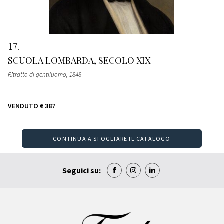
17
SCUOLA LOMBARDA, SECOLO XIX
Ritratto di gentiluomo
, 1848
VENDUTO
€ 387
CONTINUA A SFOGLIARE IL CATALOGO
Seguici su: