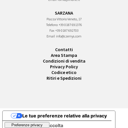
SARZANA
Piazza Vittorio Veneto, 17
Telefono
+39 0187 691376
Fax
+39 0187 692703
Email
info@czernys.com
Contatti
Area Stampa
Condizioni di vendita
Privacy Policy
Codice etico
Ritiri e Spedizioni
Le tue preferenze relative alla privacy
Informativa sulla raccolta