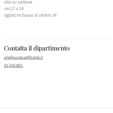
olio su cartone
cm 17 x 14
siglato in basso al centro:
M
Contatta il dipartimento
artefigurativa@finarte.it
02 3363801