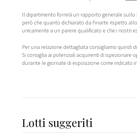
Il dipartimento fornirà un rapporto generale sullo 
però che quanto dichiarato da Finarte rispetto all
unicamente a un parere qualificato e che i nostri e
Per una relazione dettagliata consigliamo quindi di 
Si consiglia ai potenziali acquirenti di ispezionare o
durante le giornate di esposizione come indicato i
Lotti suggeriti