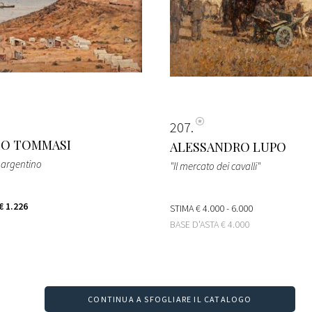
207
LO TOMMASI
ALESSANDRO LUPO
 argentino
"Il mercato dei cavalli"
€ 1.226
STIMA
€ 4.000 - 6.000
BASE D'ASTA
€ 4.000
CONTINUA A SFOGLIARE IL CATALOGO