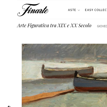
ASTE
EASY COLLEC
Arte Figurativa tra XIX e XX Secolo
GIOVED