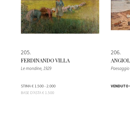
205
206
FERDINANDO VILLA
ANGIO
Le mondine
, 1929
Paesaggio
STIMA
€ 1.500 - 2.000
VENDUTO
BASE D'ASTA
€ 1.500