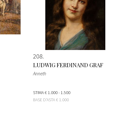
208
LUDWIG FERDINAND GRAF
Anneth
STIMA
€ 1.000 - 1.500
BASE D'ASTA
€ 1.000