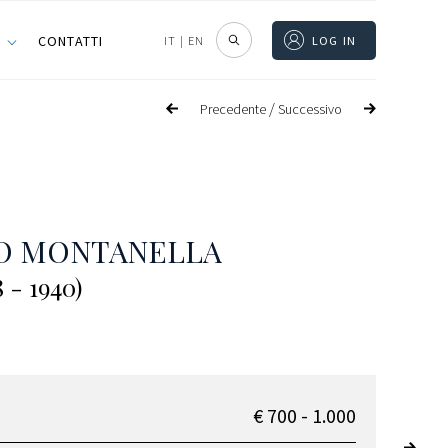
I
CONTATTI
IT
|
EN
LOG IN
/
Precedente
Successivo
IO MONTANELLA
8 - 1940)
€ 700 - 1.000