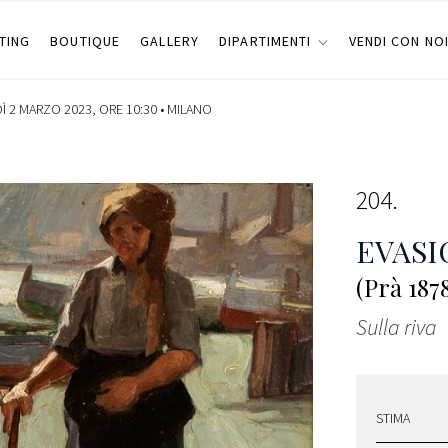
TING
BOUTIQUE
GALLERY
DIPARTIMENTI
VENDI CON NO
Ì 2 MARZO 2023, ORE 10:30 •
MILANO
204
EVAS
(Prà 187
Sulla riva
STIMA