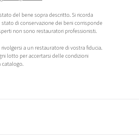
stato del bene sopra descritto. Si ricorda
o stato di conservazione dei beni corrisponde
sperti non sono restauratori professionisti.
rivolgersi a un restauratore di vostra fiducia.
gni lotto per accertarsi delle condizioni
n catalogo.