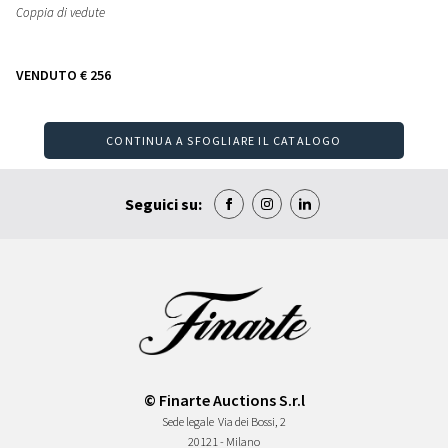
Coppia di vedute
VENDUTO
€ 256
CONTINUA A SFOGLIARE IL CATALOGO
Seguici su:
© Finarte Auctions S.r.l
Sede legale
Via dei Bossi, 2
20121 - Milano