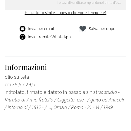
I prezzi di vendita comprendono i diritti d'asta
Hai un lotto simile a questo che vorresti vendere?
Invia per email
Salva per dopo
Invia tramite WhatsApp
Informazioni
olio su tela
cm 39,5 x 29,5
intitolato, firmato e datato in basso a sinistra:
studio -
Ritratto di / mio fratello / Giggetto, ese - / guito ad Anticoli
/ intorno al / 1912 - / ..., Orazio / Roma - 21 - VI / 1949