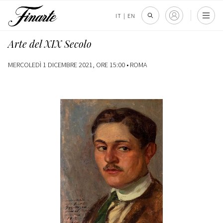
IT
|
EN
Arte del XIX Secolo
MERCOLEDÌ 1 DICEMBRE 2021, ORE 15:00 •
ROMA