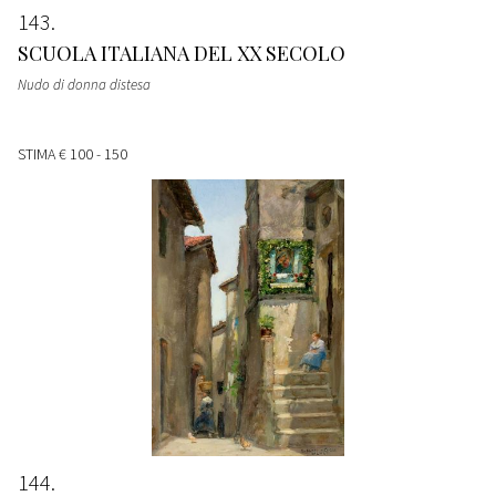
143
SCUOLA ITALIANA DEL XX SECOLO
Nudo di donna distesa
STIMA
€ 100 - 150
144