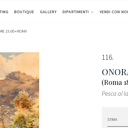
TING
BOUTIQUE
GALLERY
DIPARTIMENTI
VENDI CON NO
RE 15:00 •
ROMA
116
ONOR
(Roma 18
Pesca al l
STIMA