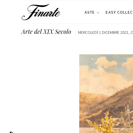
ASTE
EASY COLLEC
Arte del XIX Secolo
MERCOLEDÌ 1 DICEMBRE 2021, O