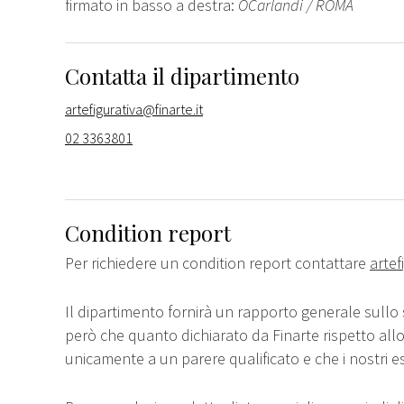
firmato in basso a destra:
OCarlandi / ROMA
Contatta il dipartimento
artefigurativa@finarte.it
02 3363801
Condition report
Per richiedere un condition report contattare
artef
Il dipartimento fornirà un rapporto generale sullo 
però che quanto dichiarato da Finarte rispetto all
unicamente a un parere qualificato e che i nostri e