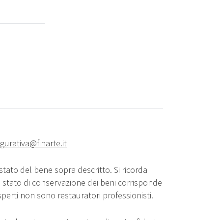
igurativa@finarte.it
stato del bene sopra descritto. Si ricorda
o stato di conservazione dei beni corrisponde
sperti non sono restauratori professionisti.