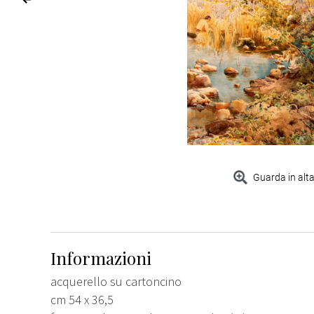
Guarda in alta
Informazioni
acquerello su cartoncino
cm 54 x 36,5