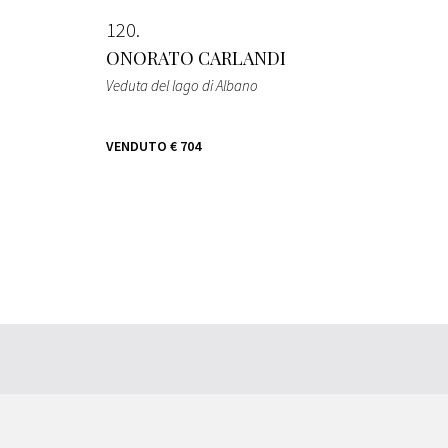
120
ONORATO CARLANDI
Veduta del lago di Albano
VENDUTO
€ 704