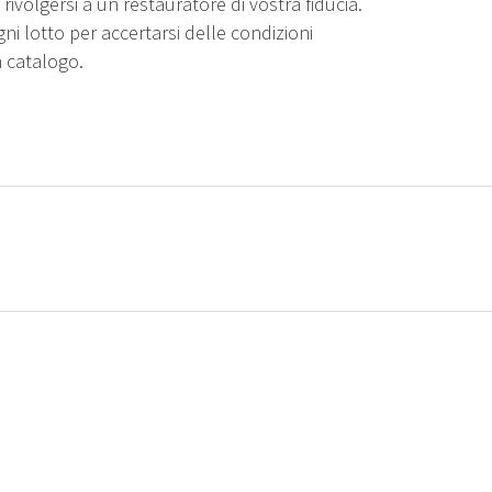
rivolgersi a un restauratore di vostra fiducia.
gni lotto per accertarsi delle condizioni
n catalogo.