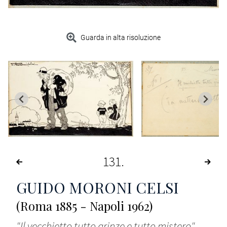
Guarda in alta risoluzione
131
GUIDO MORONI CELSI
(Roma 1885 - Napoli 1962)
"Il vecchietto tutto grinze e tutto mistero"