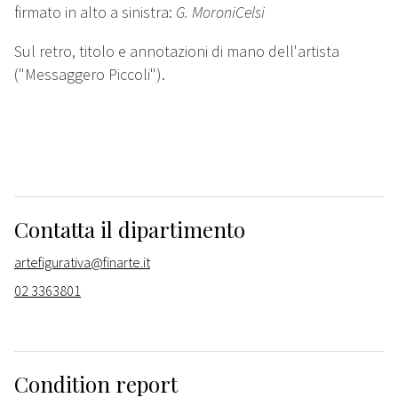
firmato in alto a sinistra:
G. MoroniCelsi
Sul retro, titolo e annotazioni di mano dell'artista
("Messaggero Piccoli").
Contatta il dipartimento
artefigurativa@finarte.it
02 3363801
Condition report