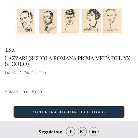
135
LAZZARI (SCUOLA ROMANA PRIMA METÀ DEL XX
SECOLO)
Cartella di ritratti a china
STIMA
€ 3.000 - 5.000
CONTINUA A SFOGLIARE IL CATALOGO
Seguici su: