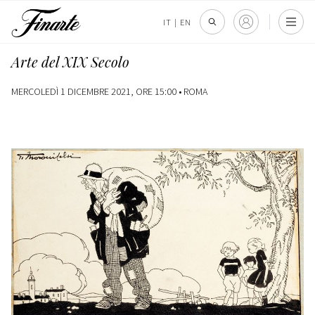
IT
|
EN
Arte del XIX Secolo
MERCOLEDÌ 1 DICEMBRE 2021, ORE 15:00 •
ROMA