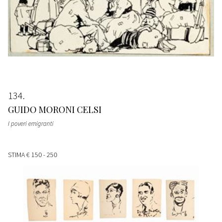
134
GUIDO MORONI CELSI
I poveri emigranti
STIMA
€ 150 - 250