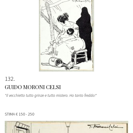
132
GUIDO MORONI CELSI
"Il vecchietto tutto grinze e tutto mistero. Ho tanto freddo!"
STIMA
€ 150 - 250