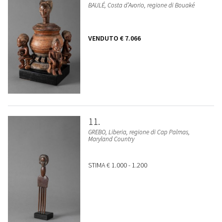
BAULÉ, Costa d’Avorio, regione di Bouaké
VENDUTO
€ 7.066
11
GREBO, Liberia, regione di Cap Palmas,
Maryland Country
STIMA
€ 1.000 - 1.200