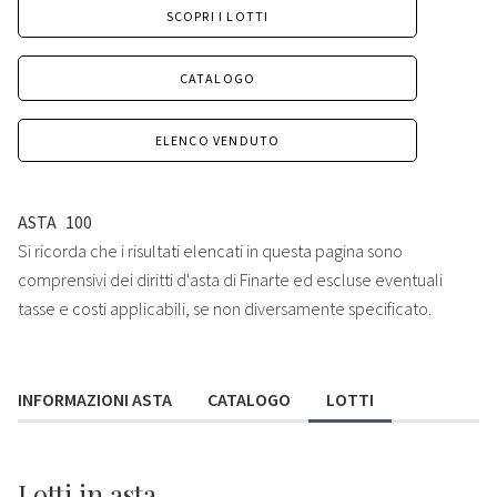
SCOPRI I LOTTI
CATALOGO
ELENCO VENDUTO
ASTA
100
Si ricorda che i risultati elencati in questa pagina sono
comprensivi dei diritti d'asta di Finarte ed escluse eventuali
tasse e costi applicabili, se non diversamente specificato.
INFORMAZIONI ASTA
CATALOGO
LOTTI
Lotti
in asta