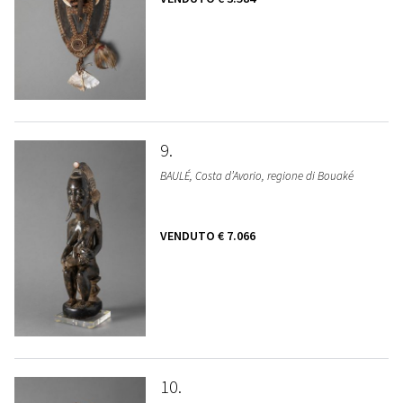
9
BAULÉ, Costa d’Avorio, regione di Bouaké
VENDUTO
€ 7.066
10