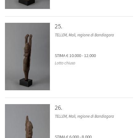
25
TELLEM, Mali, regione di Bandiagara
STIMA
€ 10.000 - 12.000
Lotto chiuso
26
TELLEM, Mali, regione di Bandiagara
STIMA
€ 6.000 - 8.000