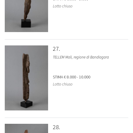
Lotto chiuso
27
TELLEM Mali, regione di Bandiagara
STIMA
€ 8.000 - 10.000
Lotto chiuso
28