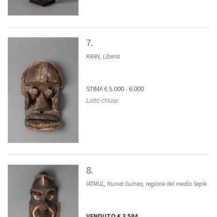
7
KRAN, Liberia
STIMA
€ 5.000 - 6.000
Lotto chiuso
8
IATMUL, Nuova Guinea, regione del medio Sepik
VENDUTO
€ 3.584