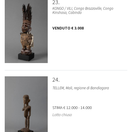
23
KONGO / VILI, Congo Brazzaville, Congo
Kinshasa, Cabinda
VENDUTO
€ 3.008
24
TELLEM, Mali, regione di Bandiagara
STIMA
€ 12.000 - 14.000
Lotto chiuso