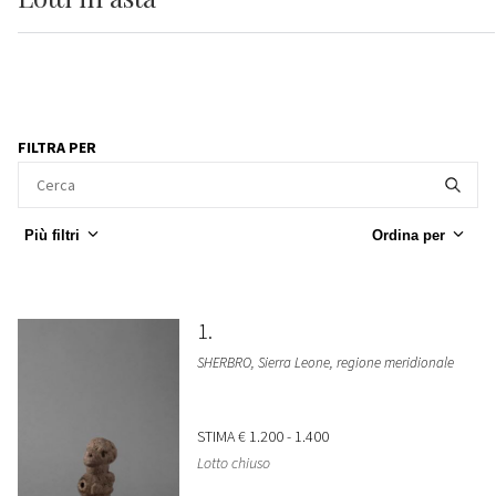
FILTRA PER
Più filtri
Ordina per
1
SHERBRO, Sierra Leone, regione meridionale
STIMA
€ 1.200 - 1.400
Lotto chiuso