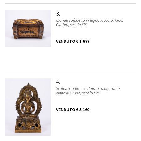
3
Grande cofanetto in legno laccato. Cina,
Canton, secolo XIX
VENDUTO
€ 1.677
4
Scultura in bronzo dorato raffigurante
Amitayus. Cina, secolo XVIII
VENDUTO
€ 5.160