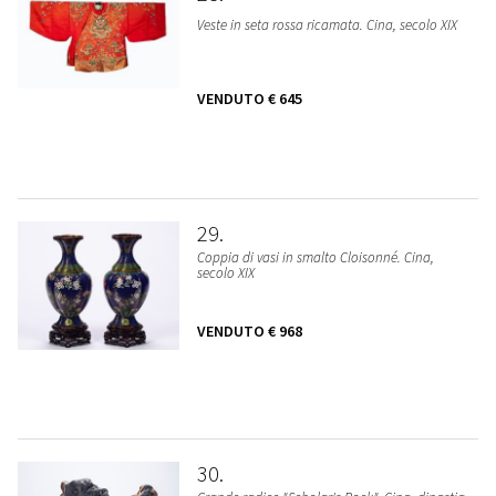
Veste in seta rossa ricamata. Cina, secolo XIX
VENDUTO
€ 645
29
Coppia di vasi in smalto Cloisonné. Cina,
secolo XIX
VENDUTO
€ 968
30