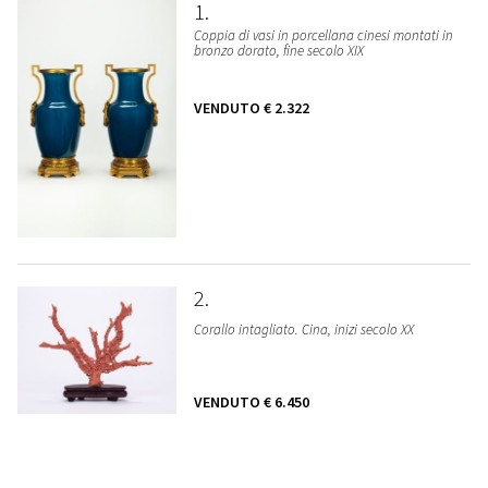
1
Coppia di vasi in porcellana cinesi montati in
bronzo dorato, fine secolo XIX
VENDUTO
€ 2.322
2
Corallo intagliato. Cina, inizi secolo XX
VENDUTO
€ 6.450