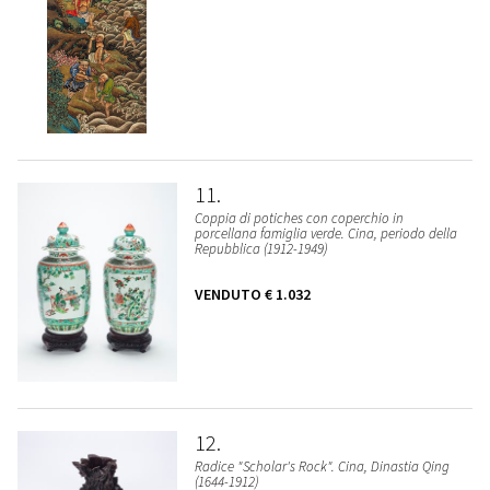
11
Coppia di potiches con coperchio in
porcellana famiglia verde. Cina, periodo della
Repubblica (1912-1949)
VENDUTO
€ 1.032
12
Radice "Scholar's Rock". Cina, Dinastia Qing
(1644-1912)