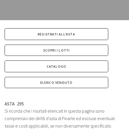
REGISTRATI ALL'ASTA
SCOPRI I LOTTI
CATALOGO
ELENCO VENDUTO
ASTA
295
Si ricorda che i risultati elencati in questa pagina sono
comprensivi dei diritti d'asta di Finarte ed escluse eventuali
tasse e costi applicabili, se non diversamente specificato.