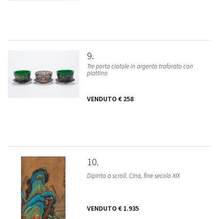
9
Tre porta ciotole in argento traforato con
piattino
VENDUTO
€ 258
10
Dipinto a scroll. Cina, fine secolo XIX
VENDUTO
€ 1.935