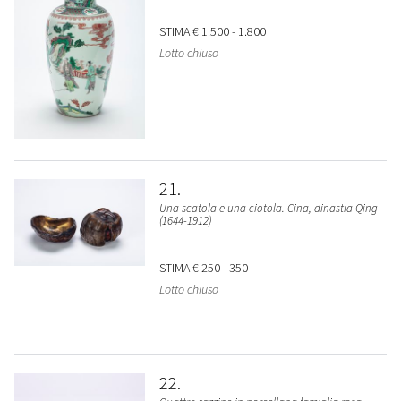
STIMA
€ 1.500 - 1.800
Lotto chiuso
21
Una scatola e una ciotola. Cina, dinastia Qing
(1644-1912)
STIMA
€ 250 - 350
Lotto chiuso
22