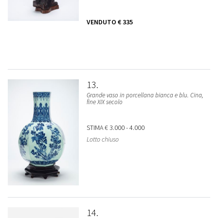
VENDUTO
€ 335
13
Grande vaso in porcellana bianca e blu. Cina,
fine XIX secolo
STIMA
€ 3.000 - 4.000
Lotto chiuso
14