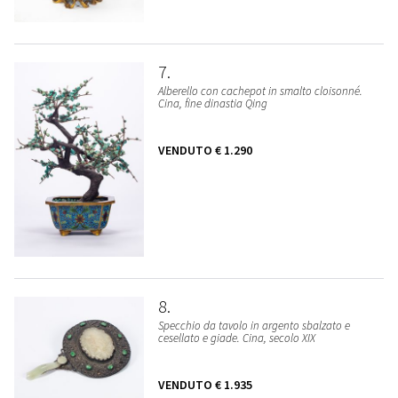
7
Alberello con cachepot in smalto cloisonné.
Cina, fine dinastia Qing
VENDUTO
€ 1.290
8
Specchio da tavolo in argento sbalzato e
cesellato e giade. Cina, secolo XIX
VENDUTO
€ 1.935