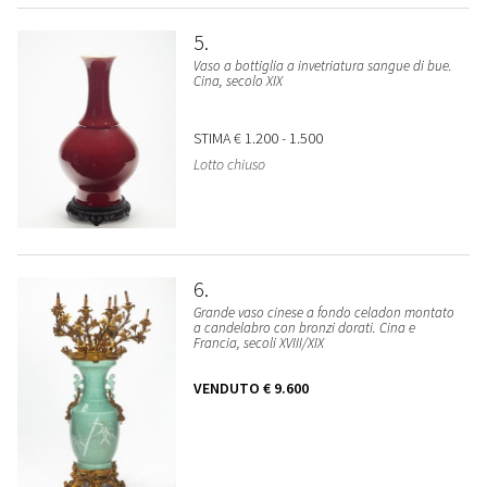
5
Vaso a bottiglia a invetriatura sangue di bue.
Cina, secolo XIX
STIMA
€ 1.200 - 1.500
Lotto chiuso
6
Grande vaso cinese a fondo celadon montato
a candelabro con bronzi dorati. Cina e
Francia, secoli XVIII/XIX
VENDUTO
€ 9.600