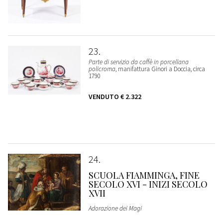
23
Parte di servizio da caffè in porcellana
policroma
, manifattura Ginori a Doccia, circa
1790
VENDUTO
€ 2.322
24
SCUOLA FIAMMINGA, FINE
SECOLO XVI - INIZI SECOLO
XVII
Adorazione dei Magi