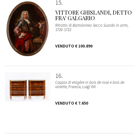
15
VITTORE GHISLANDI, DETTO
FRA' GALGARIO
Ritratto di Bartolomeo Secco Suardo in armi
,
1720-1722
VENDUTO
€ 100.890
16
Coppia di etagère in bois de rose e bois de
violette
, Francia, Luigi XVI
VENDUTO
€ 7.650