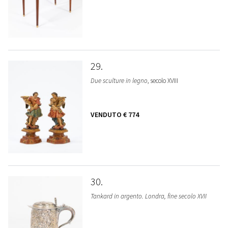
29
Due sculture in legno
, secolo XVIII
VENDUTO
€ 774
30
Tankard in argento. Londra, fine secolo XVII