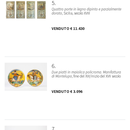
5
Quattro porte in legno dipinto e parzialmente
dorato
, Sicilia, secolo XVIII
VENDUTO
€ 11.430
6
Due piatti in maiolica policroma. Manifattura
di Montelupo
, fine del XVI/inizio del XVII secolo
VENDUTO
€ 3.096
7