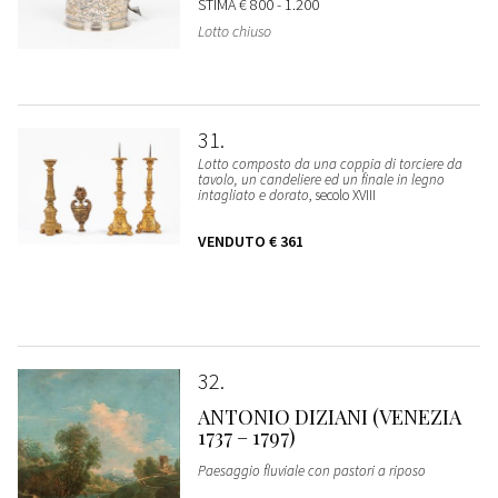
STIMA
€ 800 - 1.200
Lotto chiuso
31
Lotto composto da una coppia di torciere da
tavolo, un candeliere ed un finale in legno
intagliato e dorato
, secolo XVIII
VENDUTO
€ 361
32
ANTONIO DIZIANI (VENEZIA
1737 – 1797)
Paesaggio fluviale con pastori a riposo