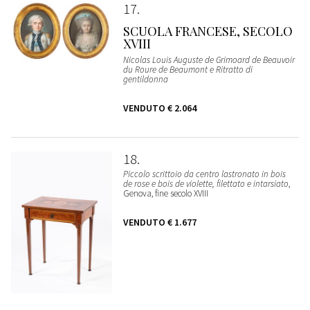
17
SCUOLA FRANCESE, SECOLO
XVIII
Nicolas Louis Auguste de Grimoard de Beauvoir
du Roure de Beaumont e Ritratto di
gentildonna
VENDUTO
€ 2.064
18
Piccolo scrittoio da centro lastronato in bois
de rose e bois de violette, filettato e intarsiato
,
Genova, fine secolo XVIII
VENDUTO
€ 1.677