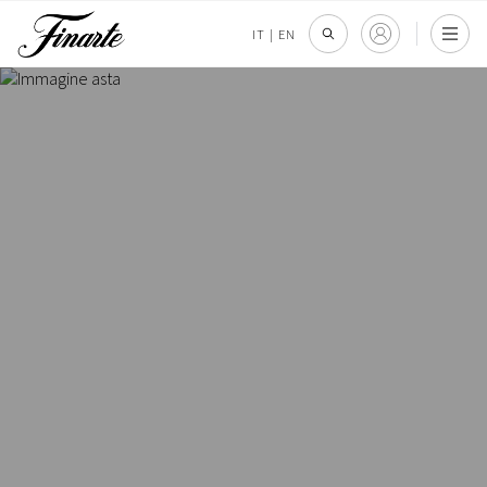
IT
|
EN