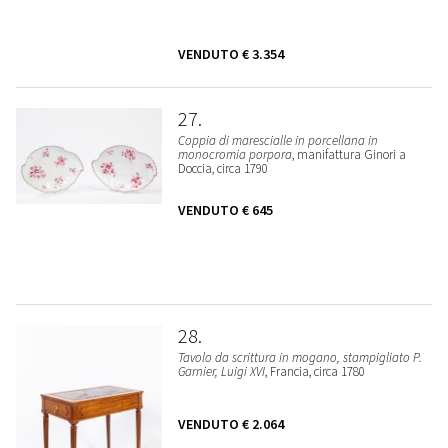
VENDUTO
€ 3.354
27
Coppia di marescialle in porcellana in
monocromia porpora
, manifattura Ginori a
Doccia, circa 1790
VENDUTO
€ 645
28
Tavolo da scrittura in mogano, stampigliato P.
Garnier, Luigi XVI
, Francia, circa 1780
VENDUTO
€ 2.064