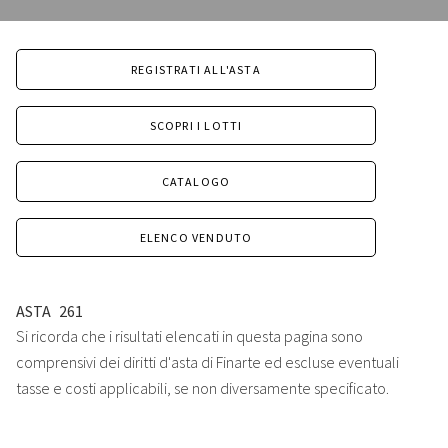
REGISTRATI ALL'ASTA
SCOPRI I LOTTI
CATALOGO
ELENCO VENDUTO
ASTA
261
Si ricorda che i risultati elencati in questa pagina sono
comprensivi dei diritti d'asta di Finarte ed escluse eventuali
tasse e costi applicabili, se non diversamente specificato.