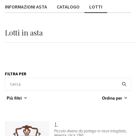
INFORMAZIONI ASTA
CATALOGO
LOTTI
Lotti
in asta
FILTRA PER
Più filtri
Ordina per
1
Piccolo divano da portego in noce intagliato
,
Venezia, circa 1760