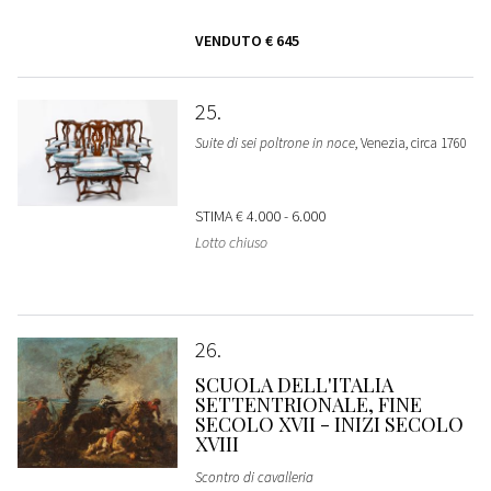
VENDUTO
€ 645
25
Suite di sei poltrone in noce
, Venezia, circa 1760
STIMA
€ 4.000 - 6.000
Lotto chiuso
26
SCUOLA DELL'ITALIA
SETTENTRIONALE, FINE
SECOLO XVII - INIZI SECOLO
XVIII
Scontro di cavalleria