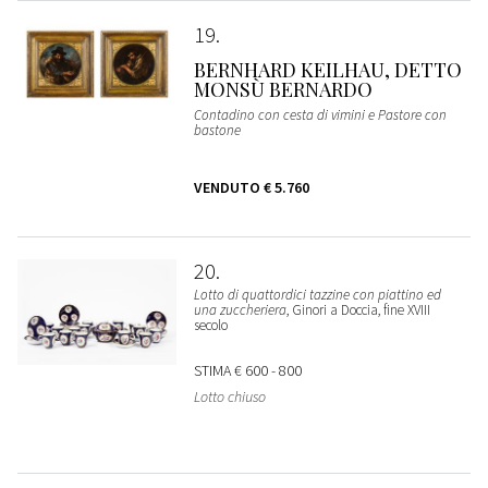
19
BERNHARD KEILHAU, DETTO
MONSÙ BERNARDO
Contadino con cesta di vimini e Pastore con
bastone
VENDUTO
€ 5.760
20
Lotto di quattordici tazzine con piattino ed
una zuccheriera
, Ginori a Doccia, fine XVIII
secolo
STIMA
€ 600 - 800
Lotto chiuso