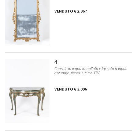
VENDUTO
€ 2.967
4
Console in legno intagliato e laccato a fondo
azzurrino
, Venezia, circa 1760
VENDUTO
€ 3.096