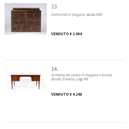
13
Cartonnier in mogano
, secolo XVIII
VENDUTO
€ 2.064
14
Scrivania da centro in mogano e bronzo
dorato
, Francia, Luigi XVI
VENDUTO
€ 4.248