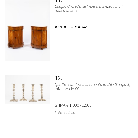
Coppia di credenze Impero a mezza luna in
radica di noce
VENDUTO
€ 4.248
12
Quattro candelieri in argento in stile Giorgio II
,
inizio secolo XX
STIMA
€ 1.000 - 1.500
Lotto chiuso