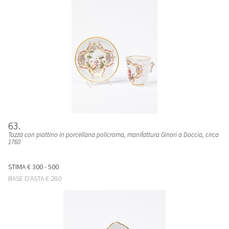
63
Tazza con piattino in porcellana policroma
, manifattura Ginori a Doccia, circa
1760
STIMA
€ 300 - 500
BASE D'ASTA
€ 280