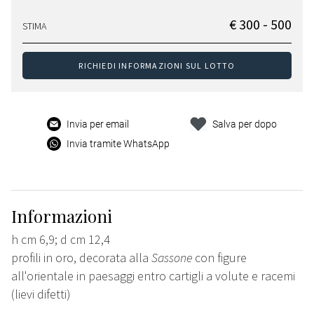
€ 300 - 500
STIMA
RICHIEDI INFORMAZIONI SUL LOTTO
Invia per email
Salva per dopo
Invia tramite WhatsApp
Informazioni
h cm 6,9; d cm 12,4
profili in oro, decorata alla
Sassone
con figure
all'orientale in paesaggi entro cartigli a volute e racemi
(lievi difetti)