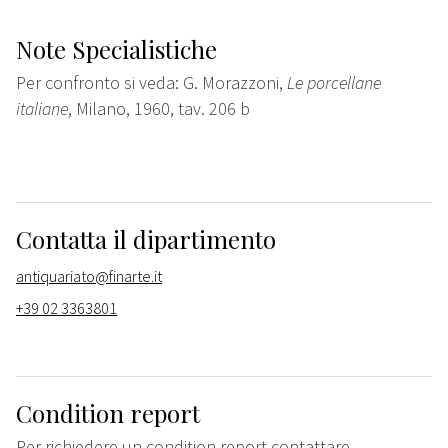
Note Specialistiche
Per confronto si veda: G. Morazzoni,
Le porcellane
italiane
, Milano, 1960, tav. 206 b
Contatta il dipartimento
antiquariato@finarte.it
+39 02 3363801
Condition report
Per richiedere un condition report contattare