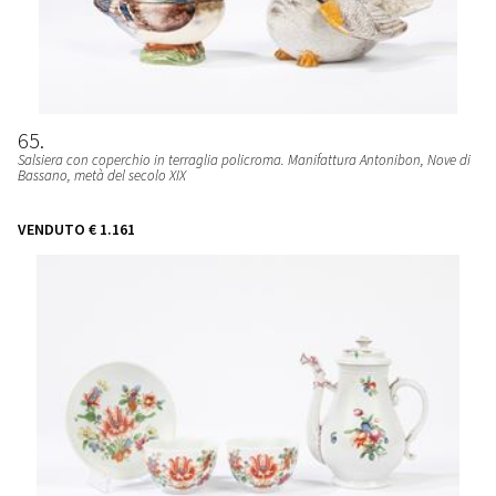
65
Salsiera con coperchio in terraglia policroma. Manifattura Antonibon, Nove di
Bassano
, metà del secolo XIX
VENDUTO
€ 1.161