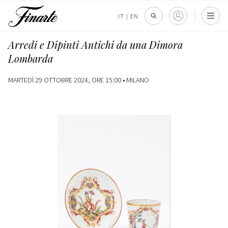
IT
|
EN
Arredi e Dipinti Antichi da una Dimora
Lombarda
MARTEDÌ 29 OTTOBRE 2024, ORE 15:00 •
MILANO