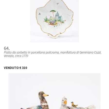
64
Piatto da sorbetto in porcellana policroma, manifattura di Geminiano Cozzi
,
Venezia, circa 1770
VENDUTO
€ 310