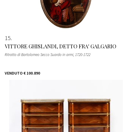
15
VITTORE GHISLANDI, DETTO FRA' GALGARIO
Ritratto di Bartolomeo Secco Suardo in armi
, 1720-1722
VENDUTO
€ 100.890