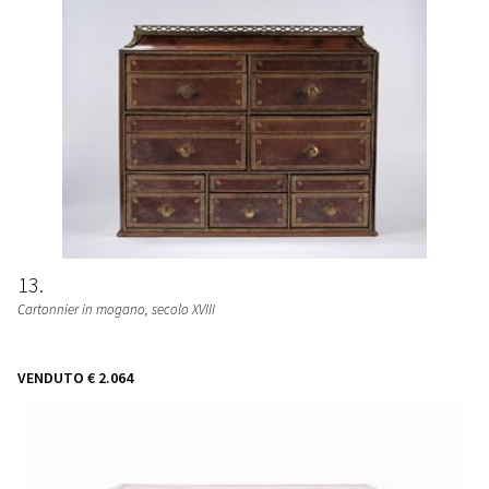
13
Cartonnier in mogano
, secolo XVIII
VENDUTO
€ 2.064