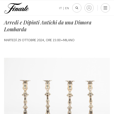
IT
|
EN
Arredi e Dipinti Antichi da una Dimora
Lombarda
MARTEDÌ 29 OTTOBRE 2024, ORE 15:00 •
MILANO