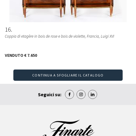
16
Coppia di etagère in bois de rose e bois de violette
, Francia, Luigi XVI
VENDUTO
€ 7.650
CONTINUA A SFOGLIARE IL CATALOGO
Seguici su: