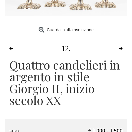
Guarda in alta risoluzione
12
Quattro candelieri in
argento in stile
Giorgio II
, inizio
secolo XX
€ 1.000 - 1.500
STIMA