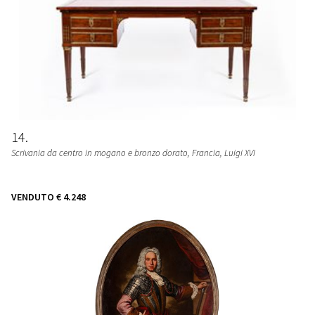
14
Scrivania da centro in mogano e bronzo dorato
, Francia, Luigi XVI
VENDUTO
€ 4.248