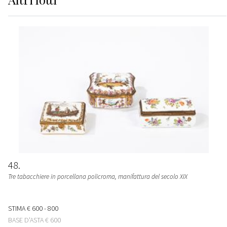
48
Tre tabacchiere in porcellana policroma
, manifattura del secolo XIX
STIMA
€ 600 - 800
BASE D'ASTA
€ 600