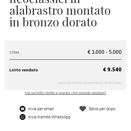
alabrastro montato
in bronzo dorato
€ 3.000 - 5.000
STIMA
€ 9.540
Lotto venduto
I prezzi di vendita comprendono i diritti d'asta
Hai un lotto simile a questo che vorresti vendere?
Invia per email
Salva per dopo
Invia tramite WhatsApp