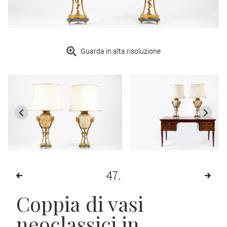
Guarda in alta risoluzione
47
Coppia di vasi
neoclassici in