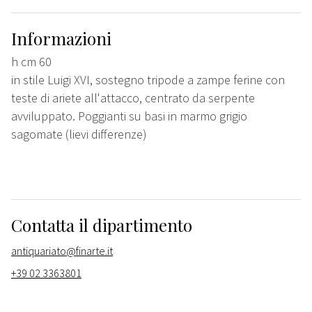
Informazioni
h cm 60
in stile Luigi XVI, sostegno tripode a zampe ferine con
teste di ariete all'attacco, centrato da serpente
avviluppato. Poggianti su basi in marmo grigio
sagomate (lievi differenze)
Contatta il dipartimento
antiquariato@finarte.it
+39 02 3363801