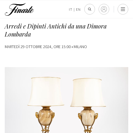
IT
|
EN
Arredi e Dipinti Antichi da una Dimora
Lombarda
MARTEDÌ 29 OTTOBRE 2024, ORE 15:00 •
MILANO