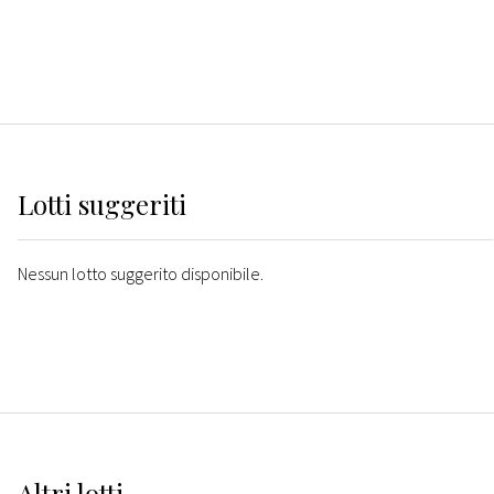
Lotti suggeriti
Nessun lotto suggerito disponibile.
Altri
lotti