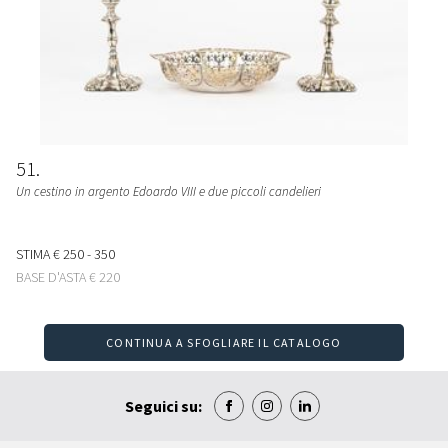
51
Un cestino in argento Edoardo VIII e due piccoli candelieri
STIMA
€ 250 - 350
BASE D'ASTA
€ 220
CONTINUA A SFOGLIARE IL CATALOGO
Seguici su: