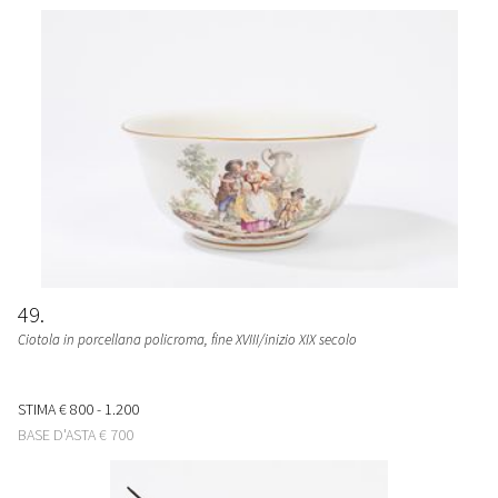
49
Ciotola in porcellana policroma
, fine XVIII/inizio XIX secolo
STIMA
€ 800 - 1.200
BASE D'ASTA
€ 700