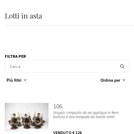
Lotti
in asta
FILTRA PER
Più filtri
Ordina per
106
Gruppo composto da sei applique in ferro
battuto e due lampade da tavolo simili
VENDUTO
€ 126