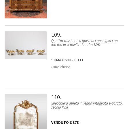
109
Quattro vaschette a guisa di conchiglia con
interno in vermeille. Londra 1891
STIMA
€ 600 - 1.000
Lotto chiuso
110
Specchiera veneta in legno intagliato e dorato,
secolo XVIII
VENDUTO
€ 378