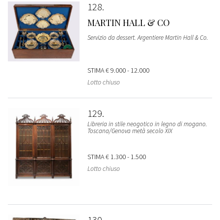
128
MARTIN HALL & CO
Servizio da dessert. Argentiere Martin Hall & Co.
STIMA
€ 9.000 - 12.000
Lotto chiuso
129
Libreria in stile neogotico in legno di mogano.
Toscana/Genova metà secolo XIX
STIMA
€ 1.300 - 1.500
Lotto chiuso
130