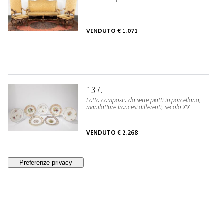
VENDUTO
€ 1.071
137
Lotto composto da sette piatti in porcellana,
manifatture francesi differenti, secolo XIX
VENDUTO
€ 2.268
138
THOMAS HEMING