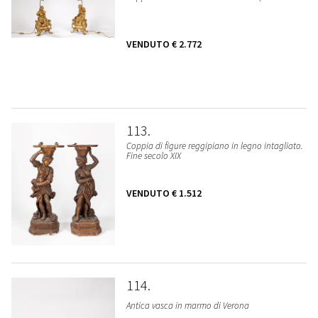
VENDUTO
€ 2.772
113
Coppia di figure reggipiano in legno intagliato.
Fine secolo XIX
VENDUTO
€ 1.512
114
Antica vasca in marmo di Verona