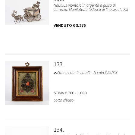
Nautilus montato in argento a guisa di
carrozza. Manifattura tedesca di fine secolo XIX
VENDUTO
€ 3.276
133
☼Frammento in corallo. Secolo XVIII/XIX
STIMA
€ 700 - 1.000
Lotto chiuso
134