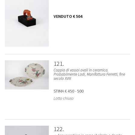
VENDUTO
€ 504
121
Coppia di vassoi ovali in ceramica.
Probabilmente Lodi, Manifattura Ferretti, fine
secolo XVIII
STIMA
€ 450 - 500
Lotto chiuso
122