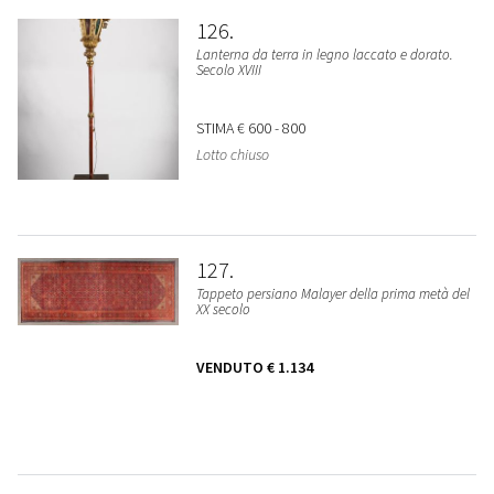
126
Lanterna da terra in legno laccato e dorato.
Secolo XVIII
STIMA
€ 600 - 800
Lotto chiuso
127
Tappeto persiano Malayer della prima metà del
XX secolo
VENDUTO
€ 1.134