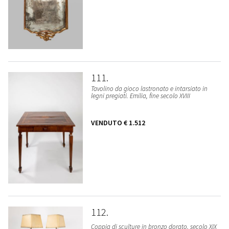
111
Tavolino da gioco lastronato e intarsiato in
legni pregiati. Emilia, fine secolo XVIII
VENDUTO
€ 1.512
112
Coppia di sculture in bronzo dorato, secolo XIX