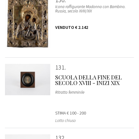
Icona raffigurante Madonna con Bambino.
Russia, secolo XVIII/XIX
VENDUTO
€ 2.142
131
SCUOLA DELLA FINE DEL
SECOLO XVIII - INIZI XIX
Ritratto femminile
STIMA
€ 100 - 200
Lotto chiuso
132