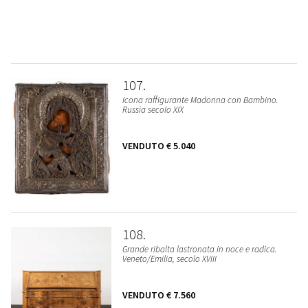
107
Icona raffigurante Madonna con Bambino.
Russia secolo XIX
VENDUTO
€ 5.040
108
Grande ribalta lastronata in noce e radica.
Veneto/Emilia, secolo XVIII
VENDUTO
€ 7.560