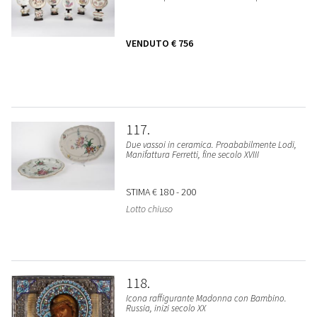
VENDUTO
€ 756
117
Due vassoi in ceramica. Proababilmente Lodi,
Manifattura Ferretti, fine secolo XVIII
STIMA
€ 180 - 200
Lotto chiuso
118
Icona raffigurante Madonna con Bambino.
Russia, inizi secolo XX