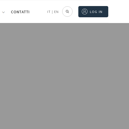
I
CONTATTI
IT
|
EN
LOG IN