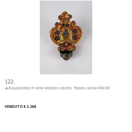
122
☼Acquasantiera in rame sbalzato e dorato. Trapani, secolo XVIII/XIX
VENDUTO
€ 2.268