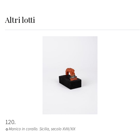
Altri
lotti
120
☼Manico in corallo. Sicilia, secolo XVIII/XIX