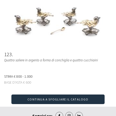
123
Quattro saliere in argento a forma di conchiglia e quattro cucchiaini
STIMA
€ 800 - 1.000
BASE D'ASTA
€ 600
CONTINUA A SFOGLIARE IL CATALOGO
Seguici su: