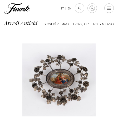
IT
|
EN
Arredi Antichi
GIOVEDÌ 25 MAGGIO 2023, ORE 16:00 •
MILANO