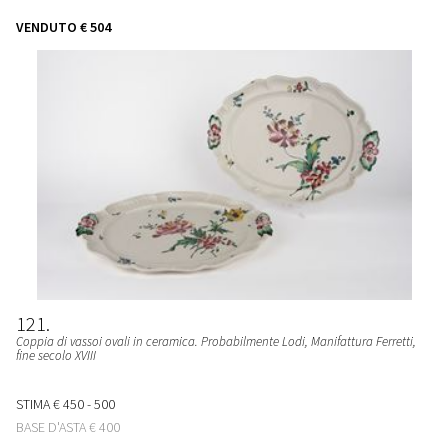
VENDUTO
€ 504
121
Coppia di vassoi ovali in ceramica. Probabilmente Lodi, Manifattura Ferretti,
fine secolo XVIII
STIMA
€ 450 - 500
BASE D'ASTA
€ 400