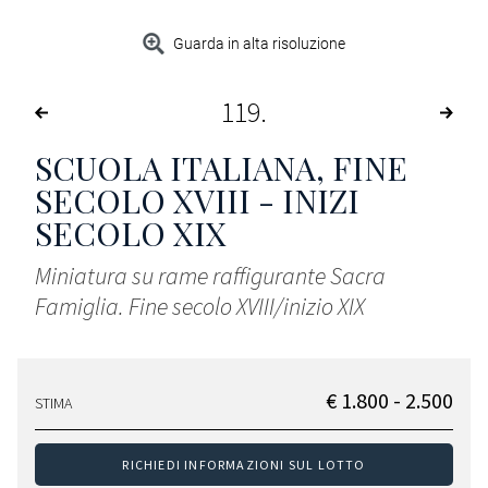
Guarda in alta risoluzione
119
SCUOLA ITALIANA, FINE
SECOLO XVIII - INIZI
SECOLO XIX
Miniatura su rame raffigurante Sacra
Famiglia. Fine secolo XVIII/inizio XIX
€ 1.800 - 2.500
STIMA
RICHIEDI INFORMAZIONI SUL LOTTO