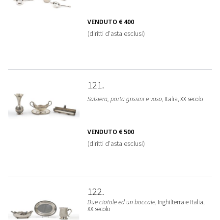
VENDUTO
€ 400
(diritti d'asta esclusi)
121
Salsiera, porta grissini e vaso
, Italia, XX secolo
VENDUTO
€ 500
(diritti d'asta esclusi)
122
Due ciotole ed un boccale
, Inghilterra e Italia,
XX secolo