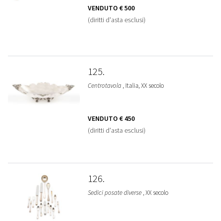
VENDUTO
€ 500
(diritti d'asta esclusi)
125
Centrotavola
, Italia, XX secolo
VENDUTO
€ 450
(diritti d'asta esclusi)
126
Sedici posate diverse
, XX secolo