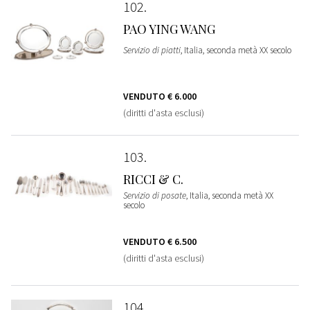
102
PAO YING WANG
Servizio di piatti
, Italia, seconda metà XX secolo
VENDUTO
€ 6.000
(diritti d'asta esclusi)
103
RICCI & C.
Servizio di posate
, Italia, seconda metà XX
secolo
VENDUTO
€ 6.500
(diritti d'asta esclusi)
104