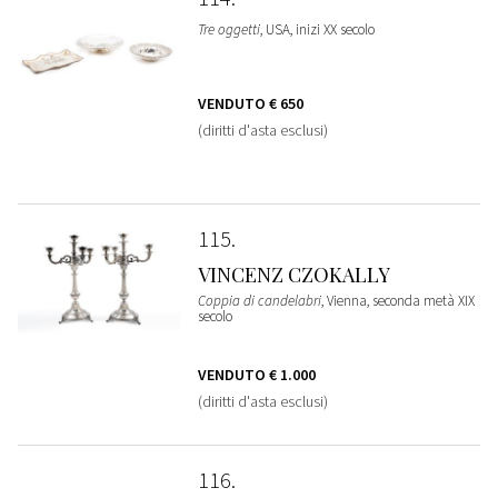
Tre oggetti
, USA, inizi XX secolo
VENDUTO
€ 650
(diritti d'asta esclusi)
115
VINCENZ CZOKALLY
Coppia di candelabri
, Vienna, seconda metà XIX
secolo
VENDUTO
€ 1.000
(diritti d'asta esclusi)
116