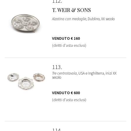
112
T. WEIR & SONS
Alzatina con medaglie
, Dublino, XX secolo
VENDUTO
€ 160
(diritti d'asta esclusi)
113
Tre centrotavola
, USA e Inghilterra, inizi XX
secolo
VENDUTO
€ 600
(diritti d'asta esclusi)
114