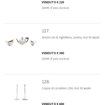
VENDUTO
€ 220
(diritti d'asta esclusi)
127
Servizio da tè
, Inghilterra, Londra, inizi XX secolo
VENDUTO
€ 300
(diritti d'asta esclusi)
128
Coppia di candelieri
, USA, inizi XX secolo
VENDUTO
€ 600