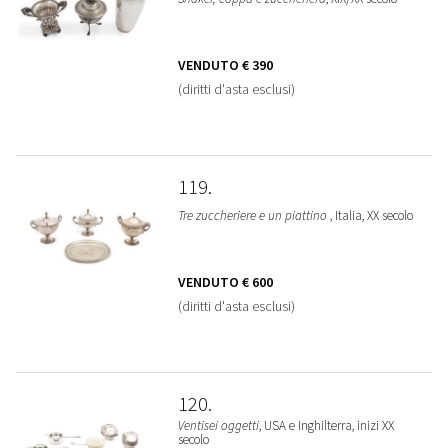
VENDUTO
€ 390
(diritti d'asta esclusi)
119
Tre zuccheriere e un piattino
, Italia, XX secolo
VENDUTO
€ 600
(diritti d'asta esclusi)
120
Ventisei oggetti
, USA e Inghilterra, inizi XX
secolo