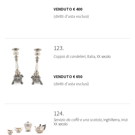
VENDUTO
€ 400
(diritti d'asta esclusi)
123
Coppia di candelieri
, Italia, XX secolo
VENDUTO
€ 650
(diritti d'asta esclusi)
124
Servizio da caffè e una scatola
, Inghilterra, inizi
XX secolo