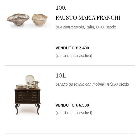
100
FAUSTO MARIA FRANCHI
Due centrotavola
, Italia, XX-XXI secolo
VENDUTO
€ 2.400
(diritti d'asta esclusi)
101
Servizio da tavola con mobile
, Perù, XX secolo
VENDUTO
€ 6.500
(diritti d'asta esclusi)