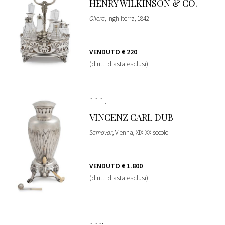
HENRY WILKINSON & CO.
Oliera
, Inghilterra, 1842
VENDUTO
€ 220
(diritti d'asta esclusi)
111
VINCENZ CARL DUB
Samovar
, Vienna, XIX-XX secolo
VENDUTO
€ 1.800
(diritti d'asta esclusi)