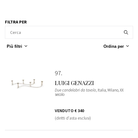
FILTRA PER
Più filtri
Ordina per
97
LUIGI GENAZZI
Due candelabri da tavolo
, Italia, Milano, XX
secolo
VENDUTO
€ 340
(diritti d'asta esclusi)