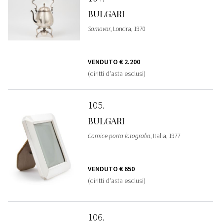
BULGARI
Samovar
, Londra, 1970
VENDUTO
€ 2.200
(diritti d'asta esclusi)
105
BULGARI
Cornice porta fotografia
, Italia, 1977
VENDUTO
€ 650
(diritti d'asta esclusi)
106