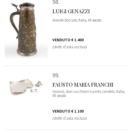
98
LUIGI GENAZZI
Grande boccale
, Italia, XX secolo
VENDUTO
€ 1.400
(diritti d'asta esclusi)
99
FAUSTO MARIA FRANCHI
Vassoio, due cucchiaini e porta candela
, Italia,
XX secolo
VENDUTO
€ 1.100
(diritti d'asta esclusi)