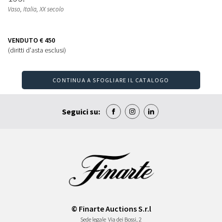
Vaso
, Italia, XX secolo
VENDUTO
€ 450
(diritti d'asta esclusi)
CONTINUA A SFOGLIARE IL CATALOGO
Seguici su:
© Finarte Auctions S.r.l
Sede legale
Via dei Bossi, 2