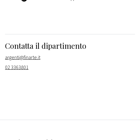
Contatta il dipartimento
argenti@finarte.it
02 3363801