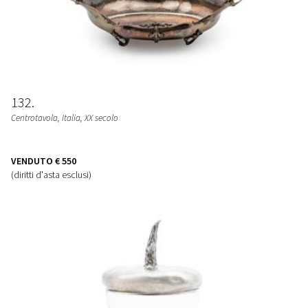
132
Centrotavola
, Italia, XX secolo
VENDUTO
€ 550
(diritti d'asta esclusi)