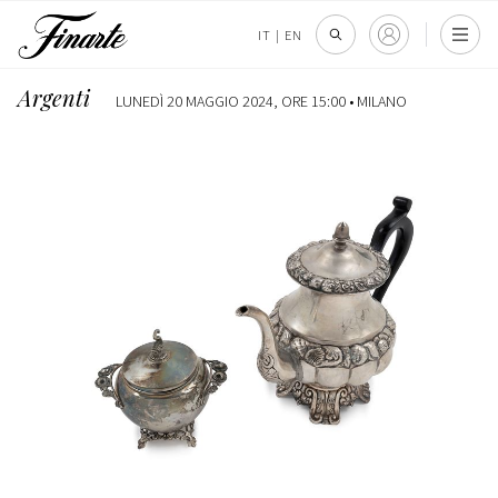
IT
|
EN
Argenti
LUNEDÌ 20 MAGGIO 2024, ORE 15:00 •
MILANO