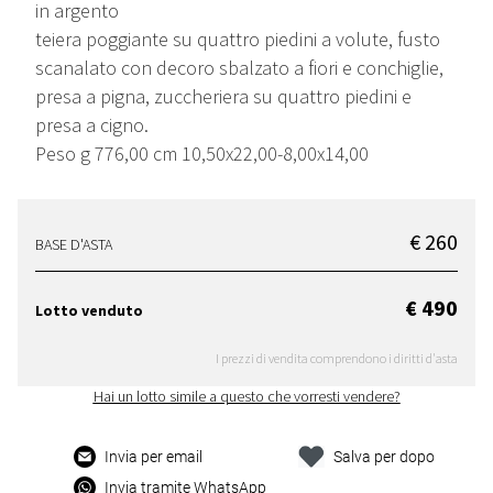
in argento
teiera poggiante su quattro piedini a volute, fusto
scanalato con decoro sbalzato a fiori e conchiglie,
presa a pigna, zuccheriera su quattro piedini e
presa a cigno.
Peso g 776,00 cm 10,50x22,00-8,00x14,00
€ 260
BASE D'ASTA
€ 490
Lotto venduto
I prezzi di vendita comprendono i diritti d'asta
Hai un lotto simile a questo che vorresti vendere?
Invia per email
Salva per dopo
Invia tramite WhatsApp