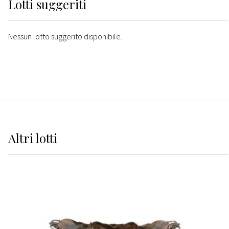
Lotti suggeriti
Nessun lotto suggerito disponibile.
Altri
lotti