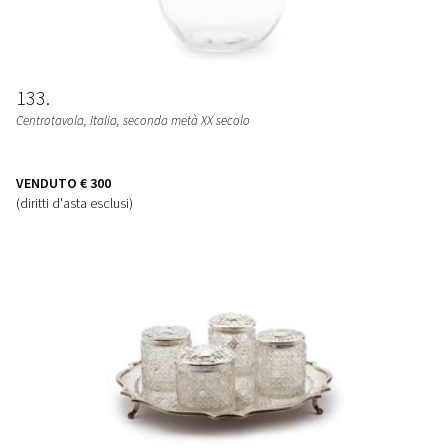
133
Centrotavola
, Italia, seconda metà XX secolo
VENDUTO
€ 300
(diritti d'asta esclusi)