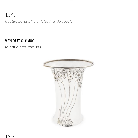
134
Quattro barattoli e un'alzatina
, XX secolo
VENDUTO
€ 400
(diritti d'asta esclusi)
135