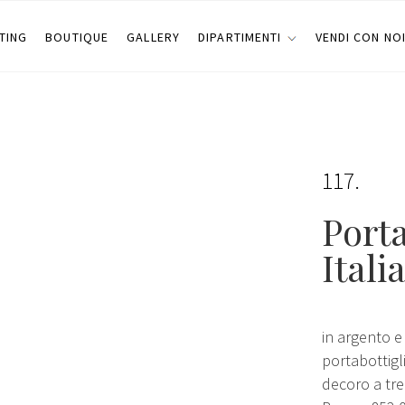
TING
BOUTIQUE
GALLERY
DIPARTIMENTI
VENDI CON NO
117
Porta
Itali
in argento e
portabottigli
decoro a tre 