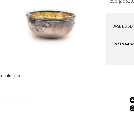
Peso g 852,
BASE D'ASTA
Lotto ven
 risoluzione