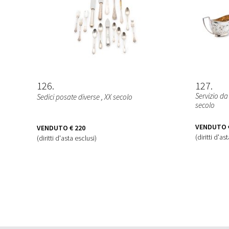
126
127
Servizio da
Sedici posate diverse
, XX secolo
secolo
VENDUTO
VENDUTO
€ 220
(diritti d'as
(diritti d'asta esclusi)