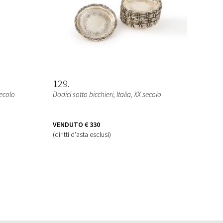
129
secolo
Dodici sotto bicchieri
, Italia, XX secolo
VENDUTO
€ 330
(diritti d'asta esclusi)