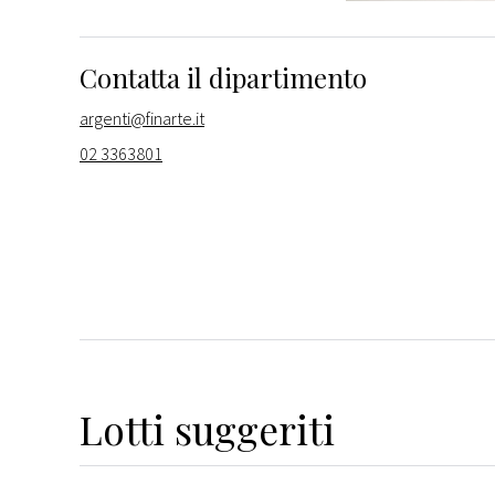
Contatta il dipartimento
argenti@finarte.it
02 3363801
Lotti suggeriti