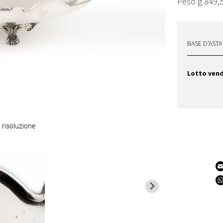
Peso g 849,
BASE D'ASTA
Lotto ven
 risoluzione