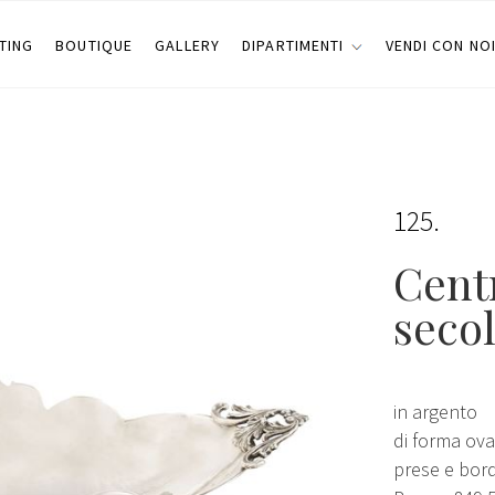
TING
BOUTIQUE
GALLERY
DIPARTIMENTI
VENDI CON NO
125
Cent
seco
in argento
di forma ova
prese e bord