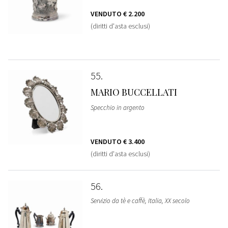
VENDUTO
€ 2.200
(diritti d'asta esclusi)
55
MARIO BUCCELLATI
Specchio in argento
VENDUTO
€ 3.400
(diritti d'asta esclusi)
56
Servizio da tè e caffè, Italia, XX secolo