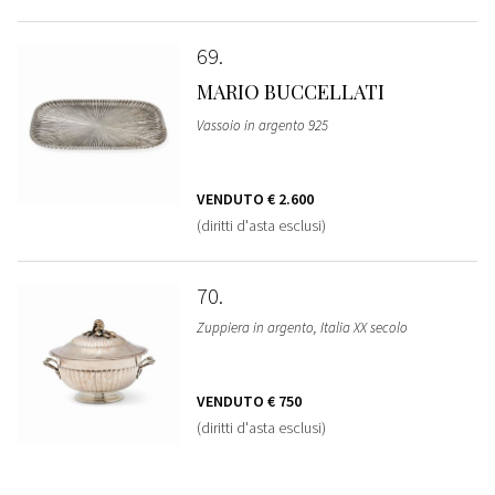
69
MARIO BUCCELLATI
Vassoio in argento 925
VENDUTO
€ 2.600
(diritti d'asta esclusi)
70
Zuppiera in argento, Italia XX secolo
VENDUTO
€ 750
(diritti d'asta esclusi)