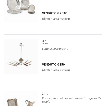
VENDUTO
€ 2.100
(diritti d'asta esclusi)
51
Lotto di nove argenti
VENDUTO
€ 150
(diritti d'asta esclusi)
52
Vassoio, versatoio e centrotavola in argento, XX
secolo