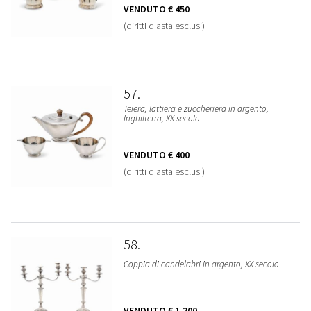
VENDUTO
€ 450
(diritti d'asta esclusi)
57
Teiera, lattiera e zuccheriera in argento,
Inghilterra, XX secolo
VENDUTO
€ 400
(diritti d'asta esclusi)
58
Coppia di candelabri in argento, XX secolo
VENDUTO
€ 1.200