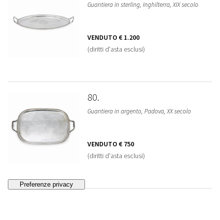
Guantiera in sterling, Inghilterra, XIX secolo
VENDUTO
€ 1.200
(diritti d'asta esclusi)
80
Guantiera in argento, Padova, XX secolo
VENDUTO
€ 750
(diritti d'asta esclusi)
81
Centrotavola in argento, Milano XX secolo