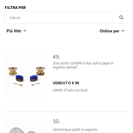
FILTRA PER
Più filtri
Ordina per
49
Due porta candele e due sale e pepe in
argento vermeil
VENDUTO
€ 90
(diritti d'asta esclusi)
50
Venticinque piatti in argento