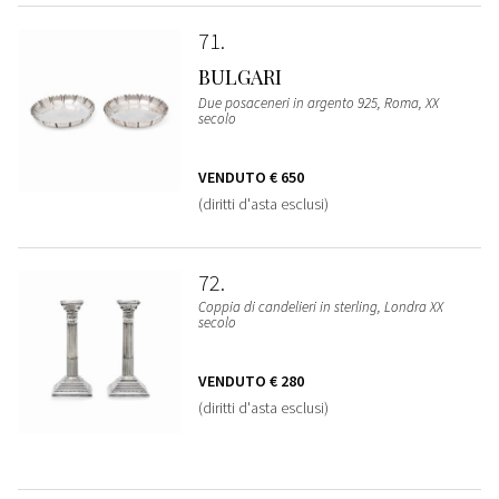
71
BULGARI
Due posaceneri in argento 925, Roma, XX
secolo
VENDUTO
€ 650
(diritti d'asta esclusi)
72
Coppia di candelieri in sterling, Londra XX
secolo
VENDUTO
€ 280
(diritti d'asta esclusi)