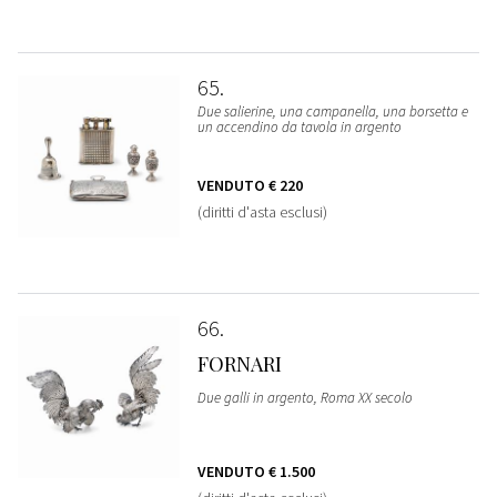
65
Due salierine, una campanella, una borsetta e
un accendino da tavola in argento
VENDUTO
€ 220
(diritti d'asta esclusi)
66
FORNARI
Due galli in argento, Roma XX secolo
VENDUTO
€ 1.500