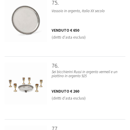
75
Vassoio in argento, Italia XX secolo
VENDUTO
€ 650
(diritti d'asta esclusi)
76
Sei bicchierini Russi in argento vermeil e un
piattino in argento 925
VENDUTO
€ 260
(diritti d'asta esclusi)
77