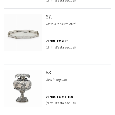
(diritti d'asta esclusi)
67
Vassoio in silverplated
VENDUTO
€ 20
(diritti d'asta esclusi)
68
Vaso in argento
VENDUTO
€ 1.100
(diritti d'asta esclusi)