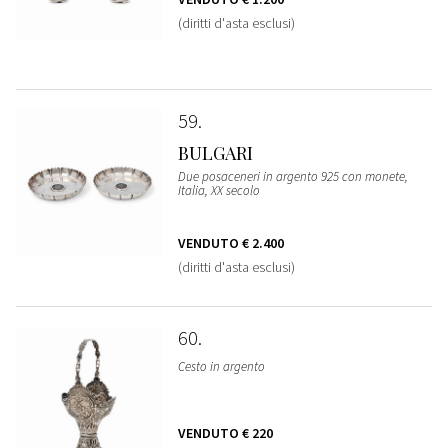
(diritti d'asta esclusi)
59
BULGARI
Due posaceneri in argento 925 con monete,
Italia, XX secolo
VENDUTO
€ 2.400
(diritti d'asta esclusi)
60
Cesto in argento
VENDUTO
€ 220