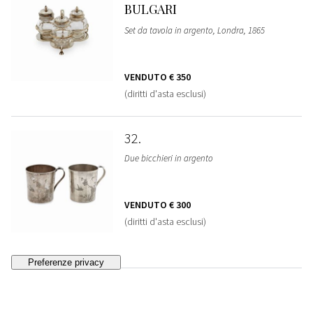
BULGARI
Set da tavola in argento, Londra, 1865
VENDUTO
€ 350
(diritti d'asta esclusi)
32
Due bicchieri in argento
VENDUTO
€ 300
(diritti d'asta esclusi)
33
Sei coppe in argento, Italia, XX secolo