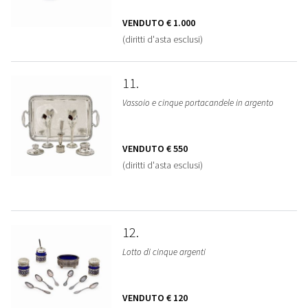
VENDUTO
€ 1.000
(diritti d'asta esclusi)
11
Vassoio e cinque portacandele in argento
VENDUTO
€ 550
(diritti d'asta esclusi)
12
Lotto di cinque argenti
VENDUTO
€ 120