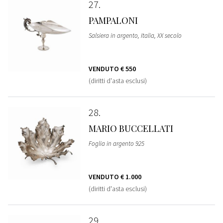
27
PAMPALONI
Salsiera in argento, Italia, XX secolo
VENDUTO
€ 550
(diritti d'asta esclusi)
28
MARIO BUCCELLATI
Foglia in argento 925
VENDUTO
€ 1.000
(diritti d'asta esclusi)
29