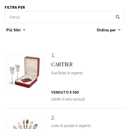
FILTRA PER
Più filtri
Ordina per
1
CARTIER
Due flutes in argento
VENDUTO
€ 500
(diritti d'asta esclusi)
2
Lotto di posate in argento