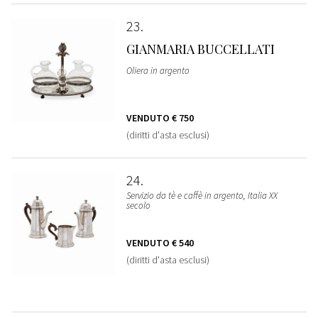
23
GIANMARIA BUCCELLATI
Oliera in argento
VENDUTO
€ 750
(diritti d'asta esclusi)
24
Servizio da tè e caffè in argento, Italia XX
secolo
VENDUTO
€ 540
(diritti d'asta esclusi)