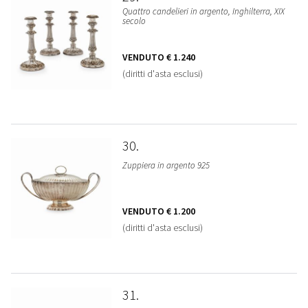
Quattro candelieri in argento, Inghilterra, XIX
secolo
VENDUTO
€ 1.240
(diritti d'asta esclusi)
30
Zuppiera in argento 925
VENDUTO
€ 1.200
(diritti d'asta esclusi)
31