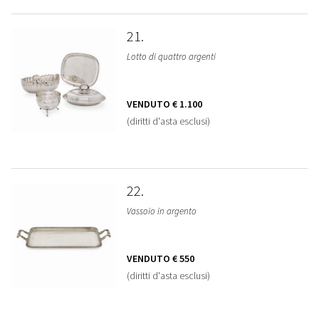
21
Lotto di quattro argenti
VENDUTO
€ 1.100
(diritti d'asta esclusi)
22
Vassoio in argento
VENDUTO
€ 550
(diritti d'asta esclusi)