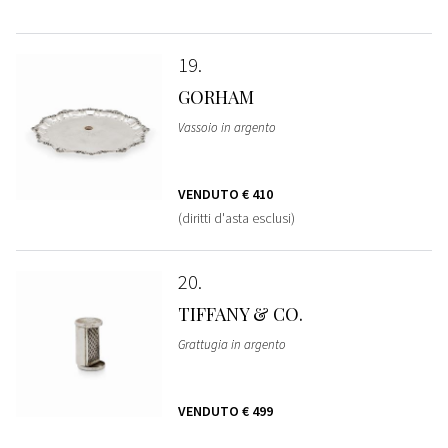
19
GORHAM
Vassoio in argento
VENDUTO
€ 410
(diritti d'asta esclusi)
20
TIFFANY & CO.
Grattugia in argento
VENDUTO
€ 499