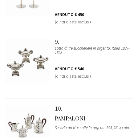
VENDUTO
€ 450
(diritti d'asta esclusi)
9
Lotto di tre zuccheriere in argento, Italia 1837-
1868
VENDUTO
€ 540
(diritti d'asta esclusi)
10
PAMPALONI
Servizio da tè e caffè in argento 925, XX secolo