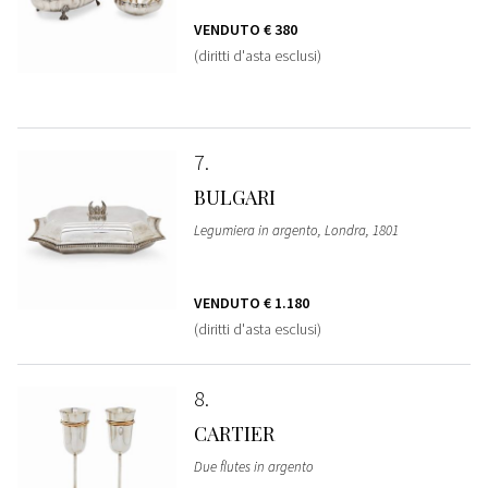
VENDUTO
€ 380
(diritti d'asta esclusi)
7
BULGARI
Legumiera in argento, Londra, 1801
VENDUTO
€ 1.180
(diritti d'asta esclusi)
8
CARTIER
Due flutes in argento