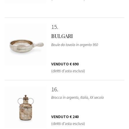
15
BULGARI
Boule da tavola in argento 950
VENDUTO
€ 690
(diritti d'asta esclusi)
16
Brocca in argento, Italia, XX secolo
VENDUTO
€ 240
(diritti d'asta esclusi)