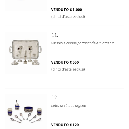
VENDUTO
€ 1.000
(diritti d'asta esclusi)
11
Vassoio e cinque portacandele in argento
VENDUTO
€ 550
(diritti d'asta esclusi)
12
Lotto di cinque argenti
VENDUTO
€ 120