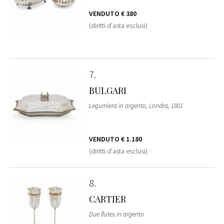
VENDUTO
€ 380
(diritti d'asta esclusi)
7
BULGARI
Legumiera in argento, Londra, 1801
VENDUTO
€ 1.180
(diritti d'asta esclusi)
8
CARTIER
Due flutes in argento