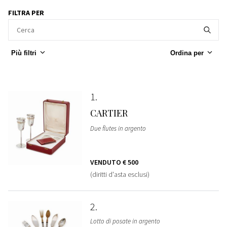
FILTRA PER
Più filtri
Ordina per
1
CARTIER
Due flutes in argento
VENDUTO
€ 500
(diritti d'asta esclusi)
2
Lotto di posate in argento