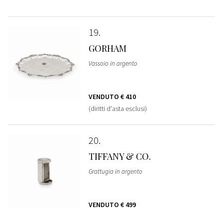
19
GORHAM
Vassoio in argento
VENDUTO
€ 410
(diritti d'asta esclusi)
20
TIFFANY & CO.
Grattugia in argento
VENDUTO
€ 499