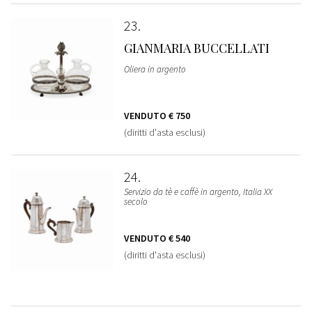
23
GIANMARIA BUCCELLATI
Oliera in argento
VENDUTO
€ 750
(diritti d'asta esclusi)
24
Servizio da tè e caffè in argento, Italia XX
secolo
VENDUTO
€ 540
(diritti d'asta esclusi)