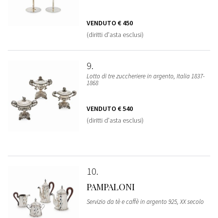
VENDUTO
€ 450
(diritti d'asta esclusi)
9
Lotto di tre zuccheriere in argento, Italia 1837-
1868
VENDUTO
€ 540
(diritti d'asta esclusi)
10
PAMPALONI
Servizio da tè e caffè in argento 925, XX secolo