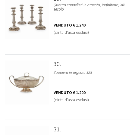
Quattro candelieri in argento, Inghilterra, XIX
secolo
VENDUTO
€ 1.240
(diritti d'asta esclusi)
30
Zuppiera in argento 925
VENDUTO
€ 1.200
(diritti d'asta esclusi)
31