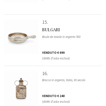
15
BULGARI
Boule da tavola in argento 950
VENDUTO
€ 690
(diritti d'asta esclusi)
16
Brocca in argento, Italia, XX secolo
VENDUTO
€ 240
(diritti d'asta esclusi)