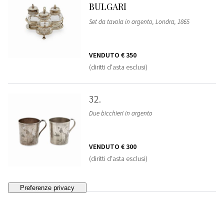
BULGARI
Set da tavola in argento, Londra, 1865
VENDUTO
€ 350
(diritti d'asta esclusi)
32
Due bicchieri in argento
VENDUTO
€ 300
(diritti d'asta esclusi)
33
Sei coppe in argento, Italia, XX secolo