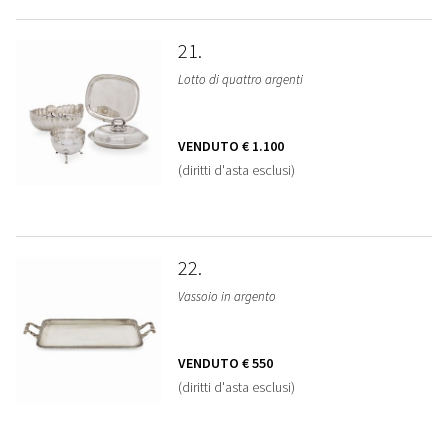
21
Lotto di quattro argenti
VENDUTO
€ 1.100
(diritti d'asta esclusi)
22
Vassoio in argento
VENDUTO
€ 550
(diritti d'asta esclusi)