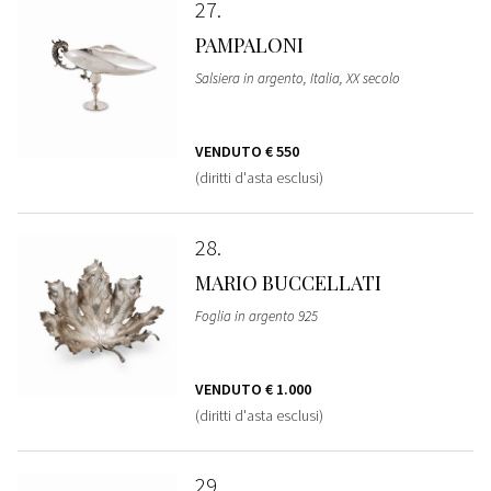
27
PAMPALONI
Salsiera in argento, Italia, XX secolo
VENDUTO
€ 550
(diritti d'asta esclusi)
28
MARIO BUCCELLATI
Foglia in argento 925
VENDUTO
€ 1.000
(diritti d'asta esclusi)
29