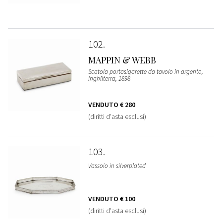
102
MAPPIN & WEBB
Scatola portasigarette da tavolo in argento,
Inghilterra, 1898
VENDUTO
€ 280
(diritti d'asta esclusi)
103
Vassoio in silverplated
VENDUTO
€ 100
(diritti d'asta esclusi)