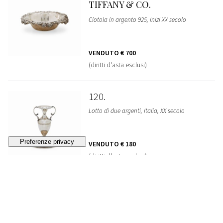
TIFFANY & CO.
Ciotola in argento 925, inizi XX secolo
VENDUTO
€ 700
(diritti d'asta esclusi)
120
Lotto di due argenti, Italia, XX secolo
VENDUTO
€ 180
(diritti d'asta esclusi)
121
Cestino e ciotola in argento, Italia XX secolo