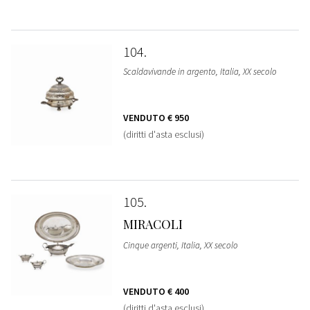
104
Scaldavivande in argento, Italia, XX secolo
VENDUTO
€ 950
(diritti d'asta esclusi)
105
MIRACOLI
Cinque argenti, Italia, XX secolo
VENDUTO
€ 400
(diritti d'asta esclusi)