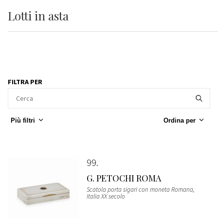
Lotti
in asta
FILTRA PER
Più filtri
Ordina per
99
G. PETOCHI ROMA
Scatola porta sigari con moneta Romana,
Italia XX secolo