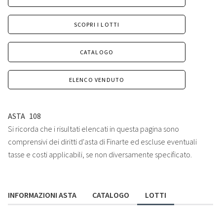
SCOPRI I LOTTI
CATALOGO
ELENCO VENDUTO
ASTA
108
Si ricorda che i risultati elencati in questa pagina sono
comprensivi dei diritti d'asta di Finarte ed escluse eventuali
tasse e costi applicabili, se non diversamente specificato.
INFORMAZIONI ASTA
CATALOGO
LOTTI