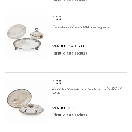
106
Vassoio, zuppiera e piatto in argento
VENDUTO
€ 1.600
(diritti d'asta esclusi)
108
Zuppiera con piatto in argento, Italia 1934/44
circa
VENDUTO
€ 900
(diritti d'asta esclusi)