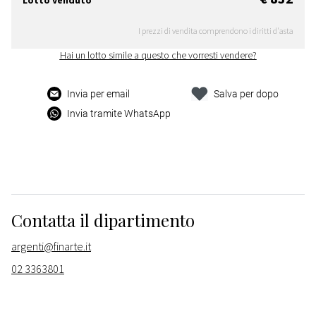
Lotto venduto
I prezzi di vendita comprendono i diritti d'asta
Hai un lotto simile a questo che vorresti vendere?
Invia per email
Salva per dopo
Invia tramite WhatsApp
Contatta il dipartimento
argenti@finarte.it
02 3363801