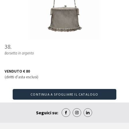
38
Borsetta in argento
VENDUTO
€ 80
(diritti d'asta esclusi)
CONTINUA A SFOGLIARE IL CATALOGO
Seguici su: