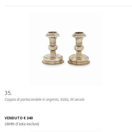
35
Coppia di portacandele in argento, Italia, XX secolo
VENDUTO
€ 340
(diritti d'asta esclusi)