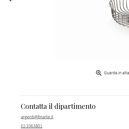
Guarda in alta
Contatta il dipartimento
argenti@finarte.it
02 3363801