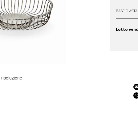
BASE D'ASTA
Lotto ven
 risoluzione