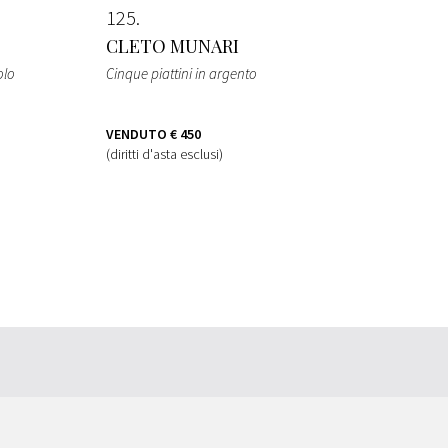
125
CLETO MUNARI
olo
Cinque piattini in argento
VENDUTO
€ 450
(diritti d'asta esclusi)