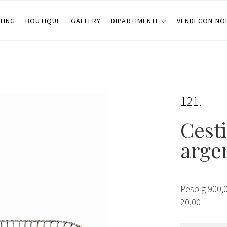
TING
BOUTIQUE
GALLERY
DIPARTIMENTI
VENDI CON NO
121
Cesti
argen
Peso g 900,0
20,00