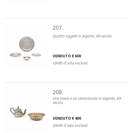
207
Quattro oggetti in argento, XIX secolo
VENDUTO
€ 600
(diritti d'asta esclusi)
208
Una teiera e un centrotavola in argento, XIX
secolo
VENDUTO
€ 400
(diritti d'asta esclusi)