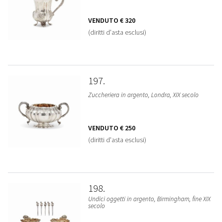
VENDUTO
€ 320
(diritti d'asta esclusi)
197
Zuccheriera in argento, Londra, XIX secolo
VENDUTO
€ 250
(diritti d'asta esclusi)
198
Undici oggetti in argento, Birmingham, fine XIX
secolo