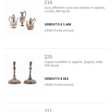
219
Due caffettiere e una cioccolatiera in argento,
Londra, XVIII secolo
VENDUTO
€ 1.600
(diritti d'asta esclusi)
220
Coppia candelieri in argento, Spagna, metà
XVIII secolo
VENDUTO
€ 810
(diritti d'asta esclusi)
221