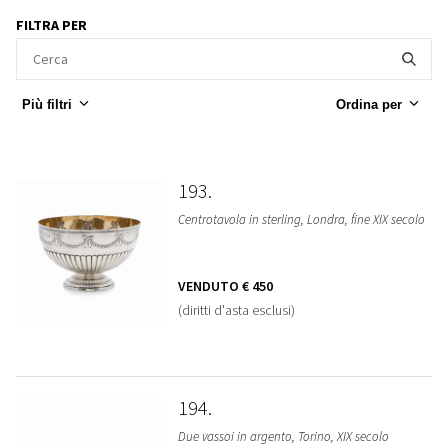
FILTRA PER
Più filtri
Ordina per
193
Centrotavola in sterling, Londra, fine XIX secolo
VENDUTO
€ 450
(diritti d'asta esclusi)
194
Due vassoi in argento, Torino, XIX secolo