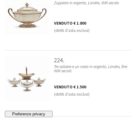
Zuppiera in argento, Londra, XVIII secolo
VENDUTO
€ 1.800
(diritti d'asta esclusi)
224
Tre salsiere e un cesto in argento, Londra, fine
XVIII secolo
VENDUTO
€ 1.500
(diritti d'asta esclusi)
225
Tre zuccheriere in argento, Genova, XVIII secolo