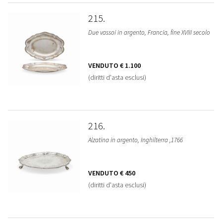
215
Due vassoi in argento, Francia, fine XVIII secolo
VENDUTO
€ 1.100
(diritti d'asta esclusi)
216
Alzatina in argento, Inghilterra ,1766
VENDUTO
€ 450
(diritti d'asta esclusi)