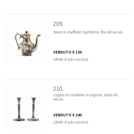
209
Teiera in sheffield, Inghilterra, fine XIX secolo
VENDUTO
€ 130
(diritti d'asta esclusi)
210
Coppia di candelieri in argento, Italia XIX
secolo
VENDUTO
€ 240
(diritti d'asta esclusi)