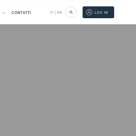
I
CONTATTI
IT
|
EN
LOG IN