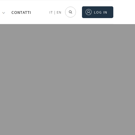
I
CONTATTI
IT
|
EN
LOG IN