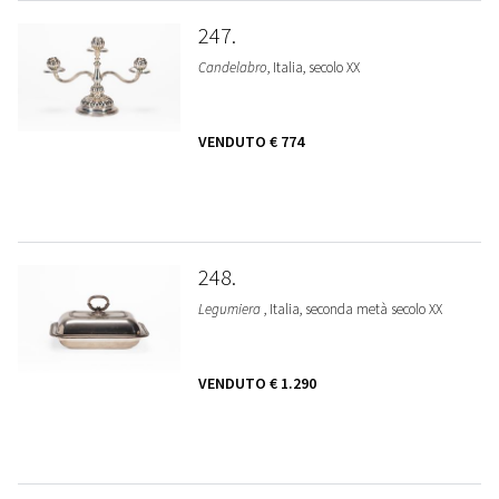
247
Candelabro
, Italia, secolo XX
VENDUTO
€ 774
248
Legumiera
, Italia, seconda metà secolo XX
VENDUTO
€ 1.290