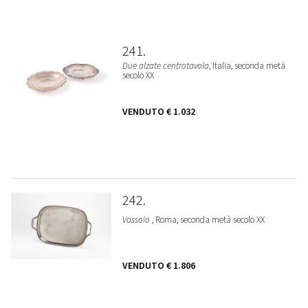
241
Due alzate centrotavola
, Italia, seconda metà
secolo XX
VENDUTO
€ 1.032
242
Vassoio
, Roma, seconda metà secolo XX
VENDUTO
€ 1.806