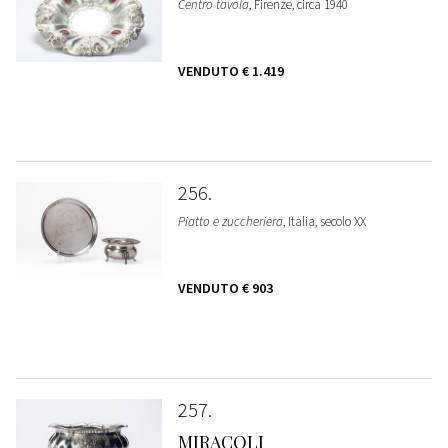
Centro tavola
, Firenze, circa 1940
VENDUTO
€ 1.419
256
Piatto e zuccheriera
, Italia, secolo XX
VENDUTO
€ 903
257
MIRACOLI