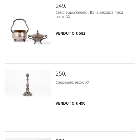
249
Cesto e zuccheriera
, Italia, seconda metà
secolo XX
VENDUTO
€ 581
250
Candeliere
, secolo XX
VENDUTO
€ 490