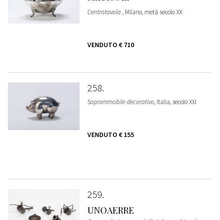
Centrotavola
, Milano, metà secolo XX
VENDUTO
€ 710
258
Soprammobile decorativo
, Italia, secolo XXI
VENDUTO
€ 155
259
UNOAERRE