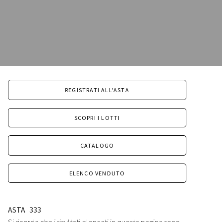
REGISTRATI ALL'ASTA
SCOPRI I LOTTI
CATALOGO
ELENCO VENDUTO
ASTA
333