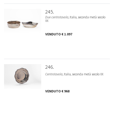
245
Due centrotavola
, Italia, seconda metà secolo
XX
VENDUTO
€ 1.097
246
Centrotavola
, Italia, seconda metà secolo XX
VENDUTO
€ 968