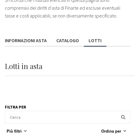
Si ricorda che i risultati elencati in questa pagina sono
comprensivi dei diritti d'asta di Finarte ed escluse eventuali
tasse e costi applicabili, se non diversamente specificato.
INFORMAZIONI ASTA
CATALOGO
LOTTI
Lotti
in asta
FILTRA PER
Più filtri
Ordina per