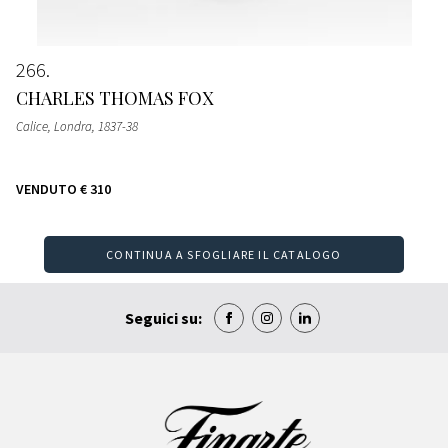
266
CHARLES THOMAS FOX
Calice
, Londra, 1837-38
VENDUTO
€ 310
CONTINUA A SFOGLIARE IL CATALOGO
Seguici su: