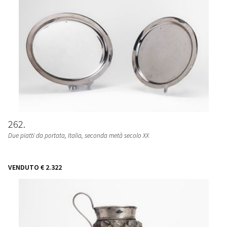
262
Due piatti da portata
, Italia, seconda metà secolo XX
VENDUTO
€ 2.322