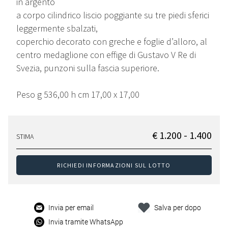
in argento
a corpo cilindrico liscio poggiante su tre piedi sferici
leggermente sbalzati,
coperchio decorato con greche e foglie d’alloro, al
centro medaglione con effige di Gustavo V Re di
Svezia, punzoni sulla fascia superiore.
Peso g 536,00 h cm 17,00 x 17,00
€ 1.200 - 1.400
STIMA
RICHIEDI INFORMAZIONI SUL LOTTO
Invia per email
Salva per dopo
Invia tramite WhatsApp