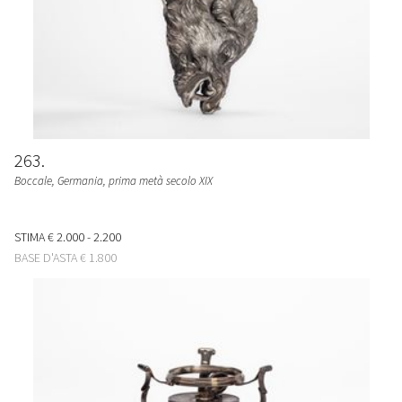
263
Boccale
, Germania, prima metà secolo XIX
STIMA
€ 2.000 - 2.200
BASE D'ASTA
€ 1.800