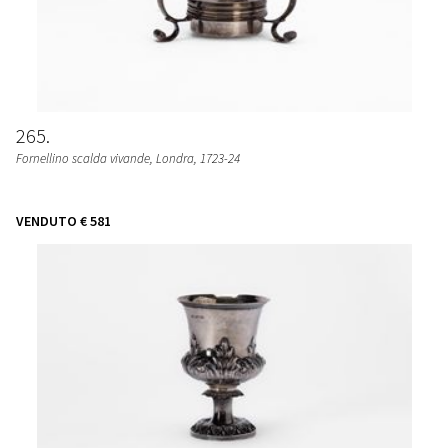
265
Fornellino scalda vivande
, Londra, 1723-24
VENDUTO
€ 581