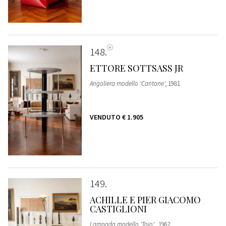
148
ETTORE SOTTSASS JR
Angoliera modello 'Cantone'
, 1981
VENDUTO
€ 1.905
149
ACHILLE E PIER GIACOMO
CASTIGLIONI
Lampada modello 'Toio'
, 1962