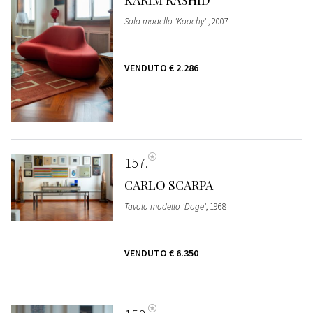
Sofa modello 'Koochy'
, 2007
VENDUTO
€ 2.286
157
CARLO SCARPA
Tavolo modello 'Doge'
, 1968
VENDUTO
€ 6.350