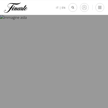
IT
|
EN