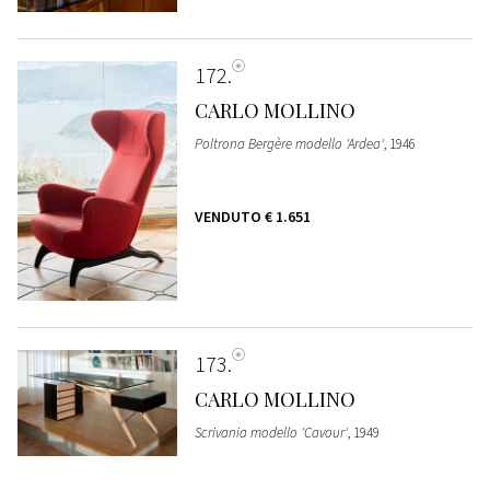
172
CARLO MOLLINO
Poltrona Bergère modello 'Ardea'
, 1946
VENDUTO
€ 1.651
173
CARLO MOLLINO
Scrivania modello 'Cavour'
, 1949