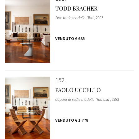
TODD BRACHER
Side table modello 'Tod'
, 2005
VENDUTO
€ 635
152
PAOLO UCCELLO
Coppia di sedie modello 'Tomasa'
, 1983
VENDUTO
€ 1.778