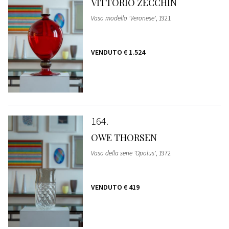
VITTORIO ZECCHIN
Vaso modello 'Veronese'
, 1921
VENDUTO
€ 1.524
164
OWE THORSEN
Vaso della serie 'Opolus'
, 1972
VENDUTO
€ 419