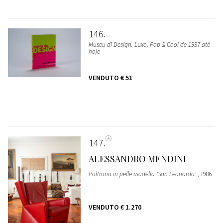
146
Museu di Design. Luxo, Pop & Cool de 1937 até
hoje
VENDUTO
€ 51
147
ALESSANDRO MENDINI
Poltrona in pelle modello 'San Leonardo'
, 1986
VENDUTO
€ 1.270