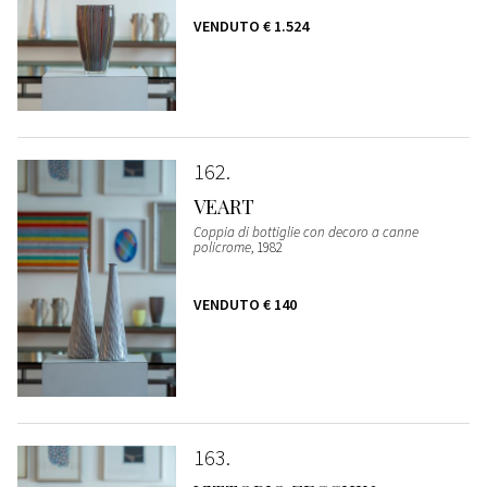
VENDUTO
€ 1.524
162
VEART
Coppia di bottiglie con decoro a canne
policrome
, 1982
VENDUTO
€ 140
163