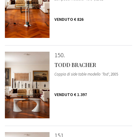
VENDUTO
€ 826
150
TODD BRACHER
Coppia di side table modello 'Tod'
, 2005
VENDUTO
€ 1.397
151