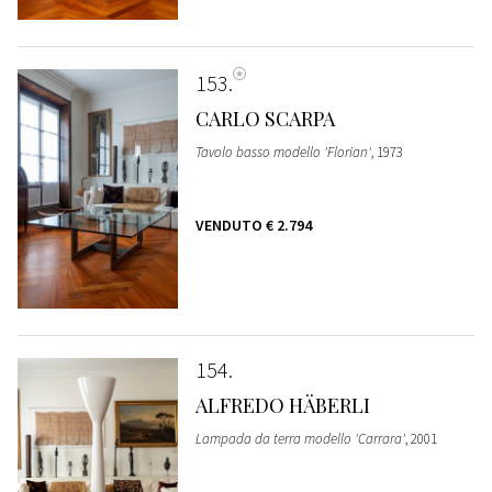
153
CARLO SCARPA
Tavolo basso modello 'Florian'
, 1973
VENDUTO
€ 2.794
154
ALFREDO HÄBERLI
Lampada da terra modello 'Carrara'
, 2001