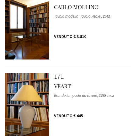
CARLO MOLLINO
Tavolo modello 'Tavolo Reale'
, 1948
VENDUTO
€ 3.810
171
VEART
Grande lampada da tavolo
, 1990 circa
VENDUTO
€ 445