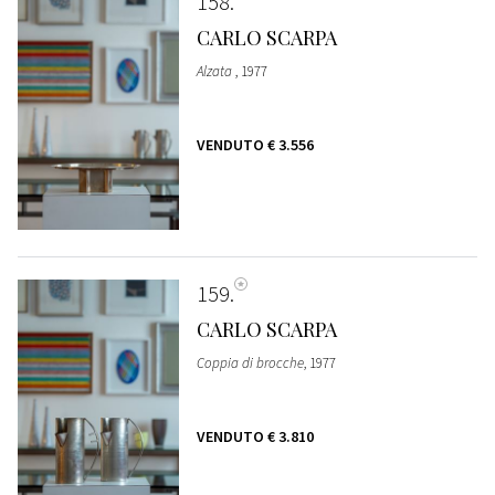
158
CARLO SCARPA
Alzata
, 1977
VENDUTO
€ 3.556
159
CARLO SCARPA
Coppia di brocche
, 1977
VENDUTO
€ 3.810