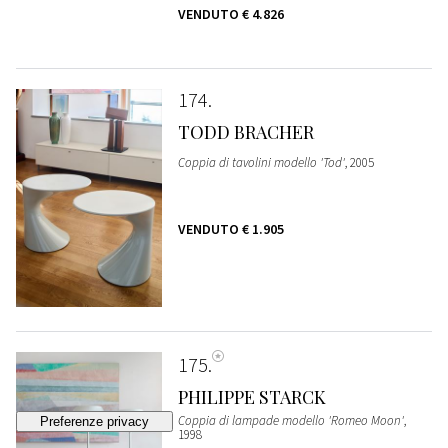
VENDUTO
€ 4.826
174
TODD BRACHER
Coppia di tavolini modello 'Tod'
, 2005
VENDUTO
€ 1.905
175
PHILIPPE STARCK
Coppia di lampade modello 'Romeo Moon'
,
1998