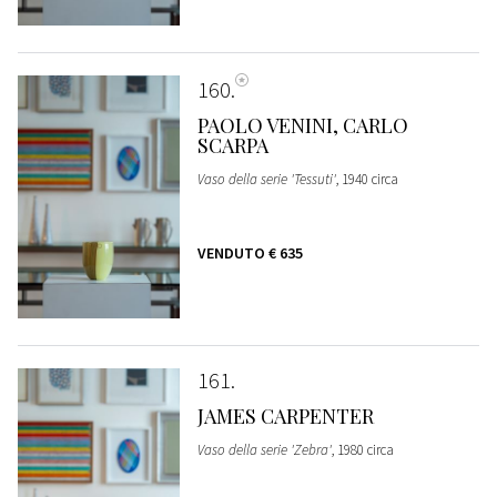
160
PAOLO VENINI, CARLO
SCARPA
Vaso della serie 'Tessuti'
, 1940 circa
VENDUTO
€ 635
161
JAMES CARPENTER
Vaso della serie 'Zebra'
, 1980 circa