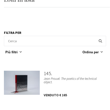
FILTRA PER
Più filtri
Ordina per
145
Jean Prouvé. The poetics of the technical
object.
VENDUTO
€ 165