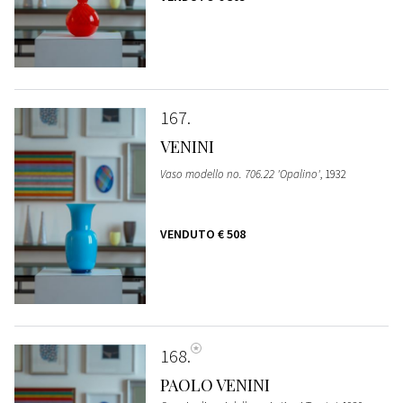
167
VENINI
Vaso modello no. 706.22 'Opalino'
, 1932
VENDUTO
€ 508
168
PAOLO VENINI