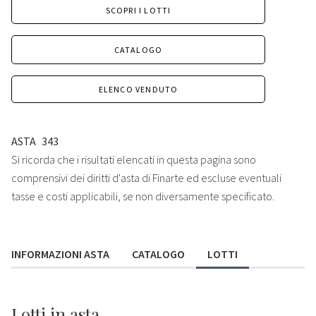
SCOPRI I LOTTI
CATALOGO
ELENCO VENDUTO
ASTA
343
Si ricorda che i risultati elencati in questa pagina sono
comprensivi dei diritti d'asta di Finarte ed escluse eventuali
tasse e costi applicabili, se non diversamente specificato.
INFORMAZIONI ASTA
CATALOGO
LOTTI
Lotti
in asta