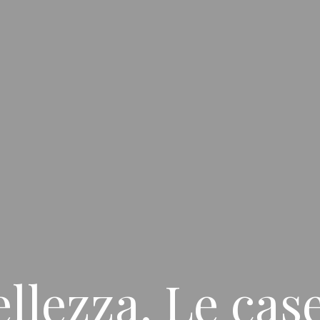
ellezza. Le cas