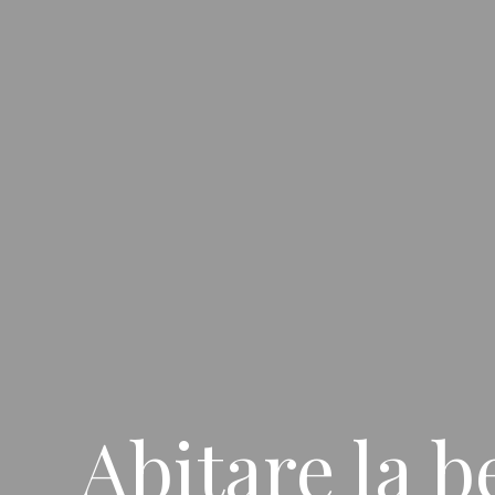
Abitare la b