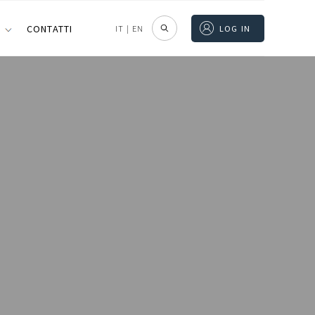
I
CONTATTI
IT
|
EN
LOG IN