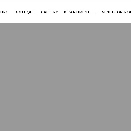
TING
BOUTIQUE
GALLERY
DIPARTIMENTI
VENDI CON NO