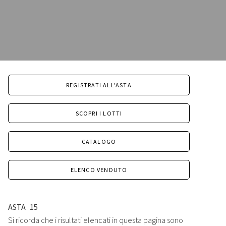
REGISTRATI ALL'ASTA
SCOPRI I LOTTI
CATALOGO
ELENCO VENDUTO
ASTA
15
Si ricorda che i risultati elencati in questa pagina sono