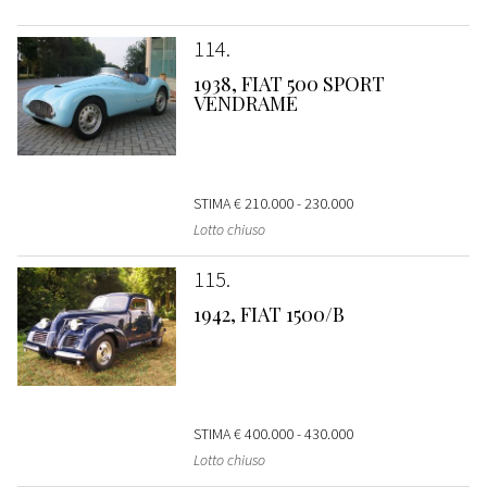
114
1938, FIAT 500 SPORT
VENDRAME
STIMA
€ 210.000 - 230.000
Lotto chiuso
115
1942, FIAT 1500/B
STIMA
€ 400.000 - 430.000
Lotto chiuso