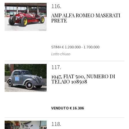
116
AMP ALFA ROMEO MASERATI
PRETE
STIMA
€ 1.200.000 - 1.700.000
Lotto chiuso
117
1947, FIAT 500, NUMERO DI
TELAIO 108508
VENDUTO
€ 16.306
118