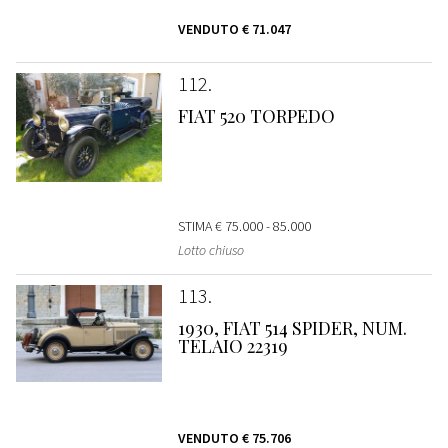
VENDUTO
€ 71.047
112
FIAT 520 TORPEDO
STIMA
€ 75.000 - 85.000
Lotto chiuso
113
1930, FIAT 514 SPIDER, NUM.
TELAIO 22319
VENDUTO
€ 75.706