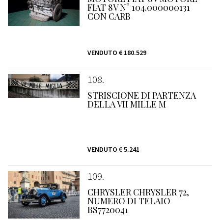
FIAT 8V N° 104.000000131
CON CARB
VENDUTO
€ 180.529
108
STRISCIONE DI PARTENZA
DELLA VII MILLE M
VENDUTO
€ 5.241
109
CHRYSLER CHRYSLER 72,
NUMERO DI TELAIO
BS7720041