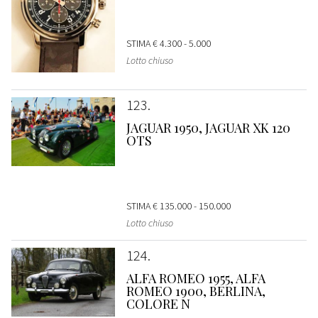
STIMA
€ 4.300 - 5.000
Lotto chiuso
123
JAGUAR 1950, JAGUAR XK 120
OTS
STIMA
€ 135.000 - 150.000
Lotto chiuso
124
ALFA ROMEO 1955, ALFA
ROMEO 1900, BERLINA,
COLORE N