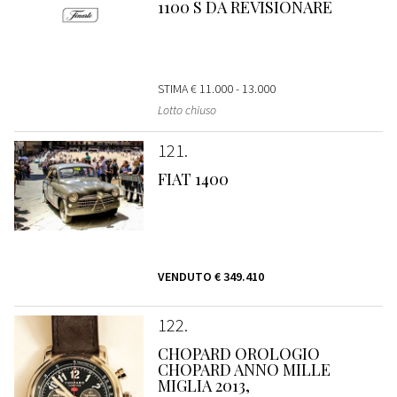
1100 S DA REVISIONARE
STIMA
€ 11.000 - 13.000
Lotto chiuso
121
FIAT 1400
VENDUTO
€ 349.410
122
CHOPARD OROLOGIO
CHOPARD ANNO MILLE
MIGLIA 2013,