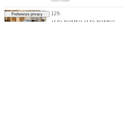
Lotto chiuso
129
ALFA ROMEO ALFA ROMEO
1900 TI
STIMA
€ 200.000 - 250.000
Lotto chiuso
130
1954, FIAT 1100 TVGT
STIMA
€ 150.000 - 170.000
Lotto chiuso