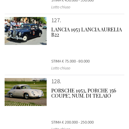
STIMA
€ 450.000 - 550.000
Lotto chiuso
127
LANCIA 1953 LANCIA AURELIA
B22
STIMA
€ 75.000 - 80.000
Lotto chiuso
128
PORSCHE 1953, PORCHE 356
COUPE', NUM. DI TELAIO
STIMA
€ 200.000 - 250.000