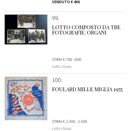
VENDUTO
€ 466
99
LOTTO COMPOSTO DA TRE
FOTOGRAFIE: ORGANI
STIMA
€ 700 - 800
Lotto chiuso
100
FOULARD MILLE MIGLIA 1955
STIMA
€ 2.300 - 2.500
Lotto chiuso