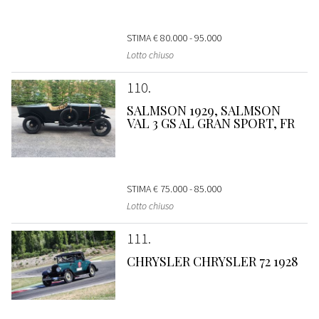
STIMA
€ 80.000 - 95.000
Lotto chiuso
110
SALMSON 1929, SALMSON
VAL 3 GS AL GRAN SPORT, FR
STIMA
€ 75.000 - 85.000
Lotto chiuso
111
CHRYSLER CHRYSLER 72 1928