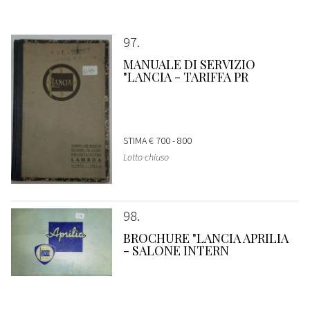
97
MANUALE DI SERVIZIO
"LANCIA - TARIFFA PR
STIMA
€ 700 - 800
Lotto chiuso
98
BROCHURE "LANCIA APRILIA
- SALONE INTERN