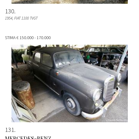
130
1954, FIAT 1100 TVGT
STIMA
€ 150.000 - 170.000
131
MERCEDES-BENZ