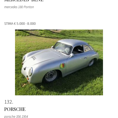
mercedes 180 Ponton
STIMA
€ 5.000 - 8.000
132
PORSCHE
porsche 356 1954