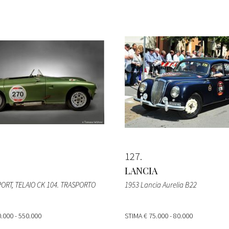
127
LANCIA
PORT, TELAIO CK 104. TRASPORTO
1953 Lancia Aurelia B22
.000 - 550.000
STIMA
€ 75.000 - 80.000