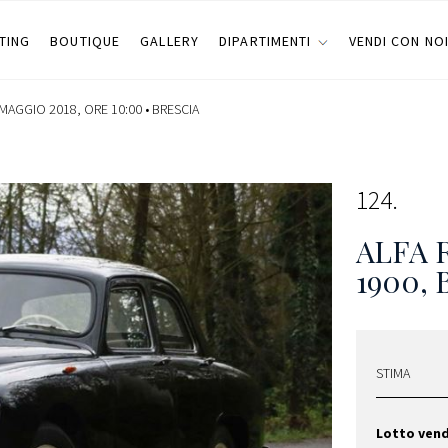
TING
BOUTIQUE
GALLERY
DIPARTIMENTI
VENDI CON NO
MAGGIO 2018, ORE 10:00 •
BRESCIA
124
ALFA 
1900,
STIMA
Lotto ven