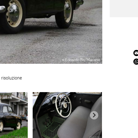
 risoluzione