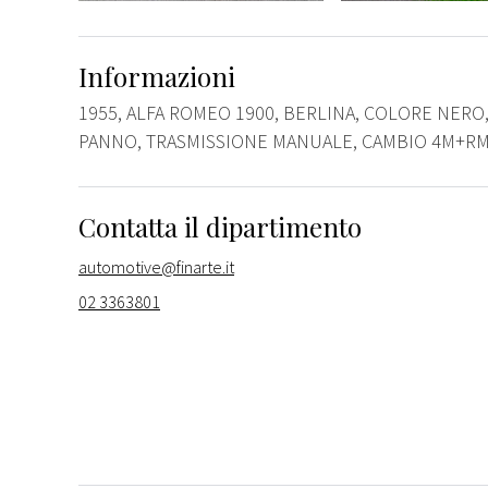
Informazioni
1955, ALFA ROMEO 1900, BERLINA, COLORE NERO, 
PANNO, TRASMISSIONE MANUALE, CAMBIO 4M+R
Contatta il dipartimento
automotive@finarte.it
02 3363801