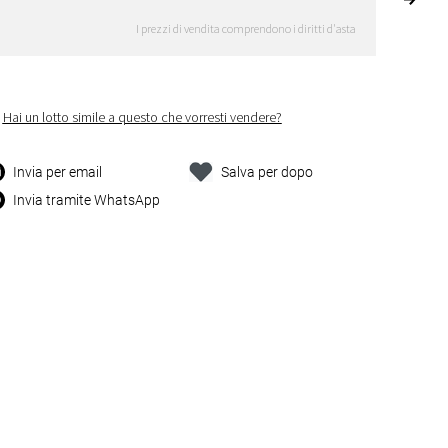
I prezzi di vendita comprendono i diritti d'asta
Hai un lotto simile a questo che vorresti vendere?
Invia per email
Salva per dopo
Invia tramite WhatsApp