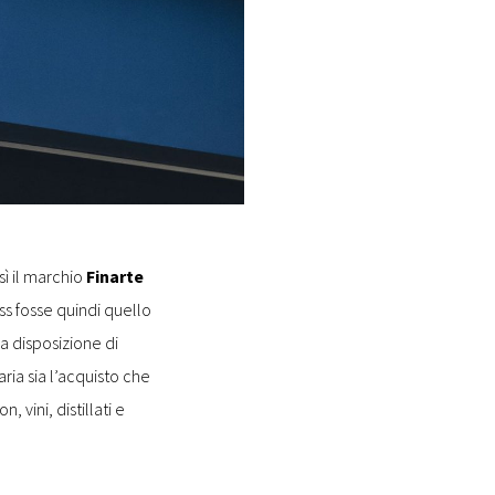
sì il marchio
Finarte
ss fosse quindi quello
a disposizione di
aria sia l’acquisto che
, vini, distillati e