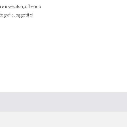
 e investitori, offrendo
ografia, oggetti di