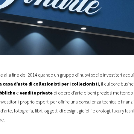
 alla fine del 2014 quando un gruppo di nuovi soci e investitori acqui
 casa d’aste di collezionisti per i collezionisti,
il cui core busine
bbliche
e
vendite private
di opere d’arte e beni preziosi mettendo 
investitori i proprio esperti per offrire una consulenza tecnica e finanzi
arte, fotografia, libri, oggetti di design, gioielli e orologi, luxury fashion
ne.