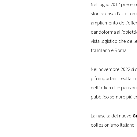
Nel luglio 2017 preser
storica casa d’aste ro
ampliamento dell’offert
dandoforma all’obiettiv
vista logistico che dell
tra Milano e Roma.
Nel novembre 2022 si c
più importanti realtà i
nell’ottica di espansion
pubblico sempre più c
La nascita del nuovo
G
collezionismo italiano.