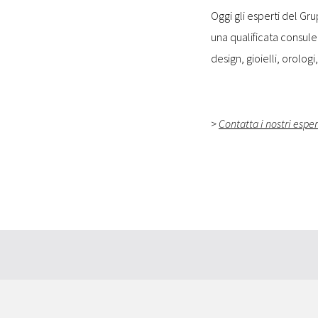
Oggi gli esperti del Gru
una qualificata consulen
design, gioielli, orologi
>
Contatta i nostri esper