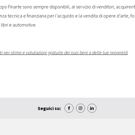
ppo Finarte sono sempre disponibili, al servizio di venditori, acquirenti
za tecnica e finanziaria per l’acquisto e la vendita di opere d’arte, fot
, libri e automotive.
ti per stime e valutazioni gratuite dei tuoi beni o delle tue proprietà
Seguici su: