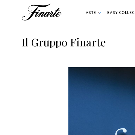
ASTE
EASY COLLEC
Il Gruppo Finarte