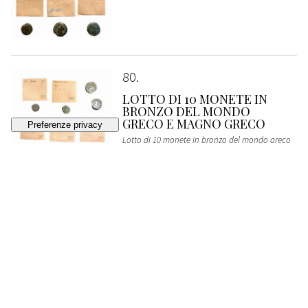
80
LOTTO DI 10 MONETE IN
BRONZO DEL MONDO
GRECO E MAGNO GRECO
Lotto di 10 monete in bronzo del mondo greco
e magno greco
ESTIMATE
€ 80 - 120
Bidding closed
81
Lotto di 10 monete in bronzo del mondo greco
e magno greco
SOLD
€ 122