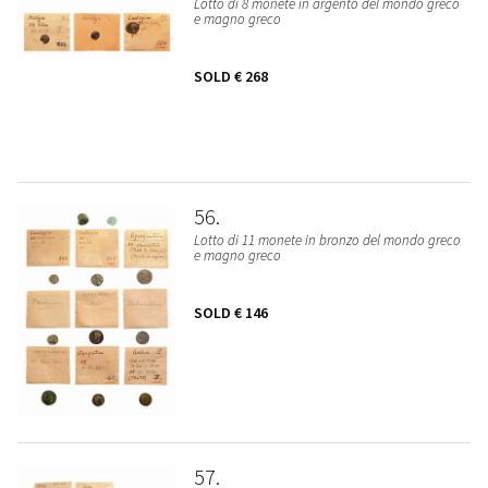
Lotto di 8 monete in argento del mondo greco
e magno greco
SOLD
€ 268
56
Lotto di 11 monete in bronzo del mondo greco
e magno greco
SOLD
€ 146
57