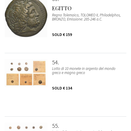
EGITTO
Regno Tolemaico, TOLOMEO II, Philadelphos,
BRONZO, Emissione: 285-246 a.C.
SOLD
€ 159
54
Lotto di 10 monete in argento del mondo
greco e magno greco
SOLD
€ 134
55