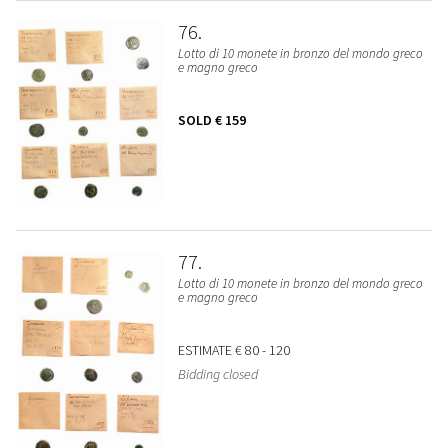
76
Lotto di 10 monete in bronzo del mondo greco
e magno greco
SOLD
€ 159
77
Lotto di 10 monete in bronzo del mondo greco
e magno greco
ESTIMATE
€ 80 - 120
Bidding closed