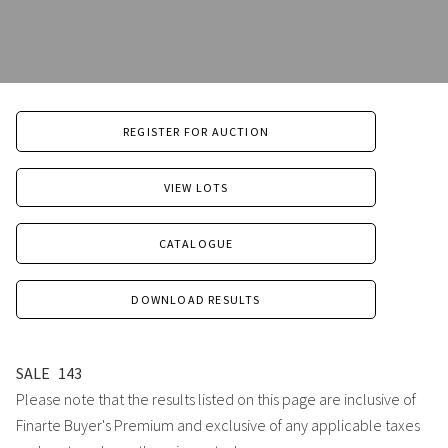
REGISTER FOR AUCTION
VIEW LOTS
CATALOGUE
DOWNLOAD RESULTS
SALE
143
Please note that the results listed on this page are inclusive of
Finarte Buyer's Premium and exclusive of any applicable taxes