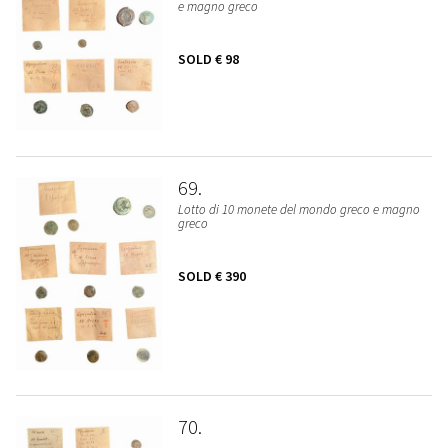
e magno greco
SOLD
€ 98
69
Lotto di 10 monete del mondo greco e magno
greco
SOLD
€ 390
70