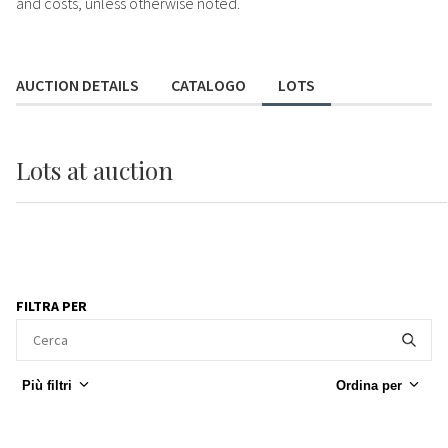
and costs, unless otherwise noted.
AUCTION DETAILS
CATALOGO
LOTS
Lots
at auction
FILTRA PER
Più filtri
Ordina per