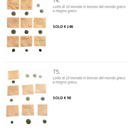
74
Lotto di 10 monete in bronzo del mondo greco
e magno greco
SOLD
€ 146
75
Lotto di 10 monete in bronzo del mondo greco
e magno greco,
SOLD
€ 98