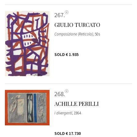
267
GIULIO TURCATO
Composizione (Reticolo)
, 50s
SOLD
€ 1.935
268
ACHILLE PERILLI
I divergenti
, 1964
SOLD
€ 17.730