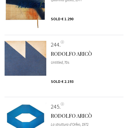
SOLD
€ 1.290
244
RODOLFO ARICÒ
Untitled
, 70s
SOLD
€ 2.193
245
RODOLFO ARICÒ
La struttura d'Orfeo
, 1972