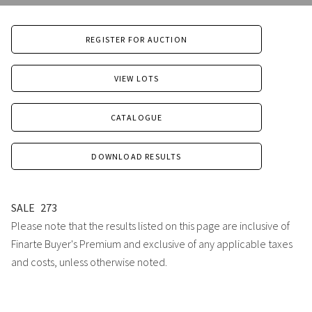
REGISTER FOR AUCTION
VIEW LOTS
CATALOGUE
DOWNLOAD RESULTS
SALE
273
Please note that the results listed on this page are inclusive of
Finarte Buyer's Premium and exclusive of any applicable taxes
and costs, unless otherwise noted.