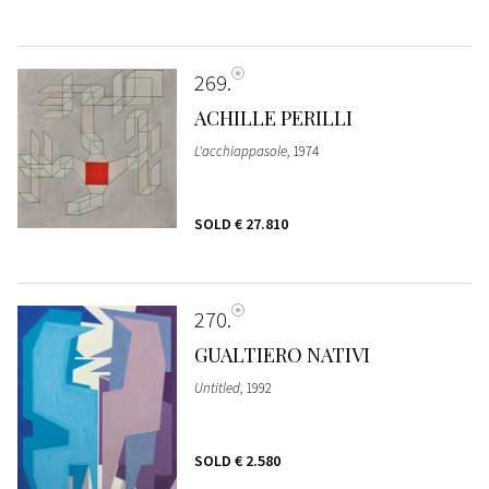
269
ACHILLE PERILLI
L'acchiappasole
, 1974
SOLD
€ 27.810
270
GUALTIERO NATIVI
Untitled
, 1992
SOLD
€ 2.580