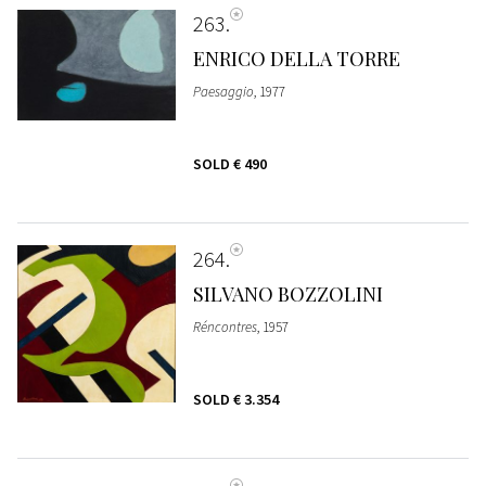
263
ENRICO DELLA TORRE
Paesaggio
, 1977
SOLD
€ 490
264
SILVANO BOZZOLINI
Réncontres
, 1957
SOLD
€ 3.354