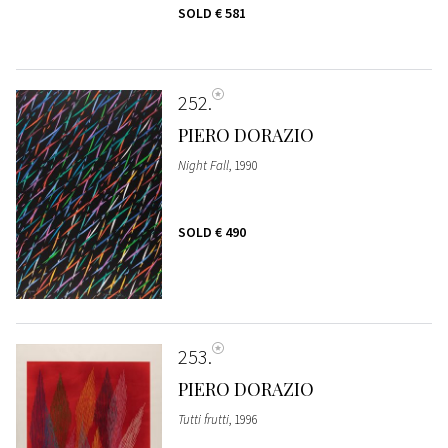
SOLD
€ 581
252
PIERO DORAZIO
Night Fall
, 1990
SOLD
€ 490
253
PIERO DORAZIO
Tutti frutti
, 1996