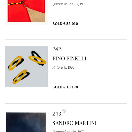
Quipus rouge - 3
, 1971
SOLD
€ 53.010
242
PINO PINELLI
Pittura G
, 1992
SOLD
€ 10.170
243
SANDRO MARTINI
Quantità gusto
, 1977