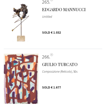
265
EDGARDO MANNUCCI
Untitled
SOLD
€ 1.032
266
GIULIO TURCATO
Composizione (Reticolo)
, 50s
SOLD
€ 1.677