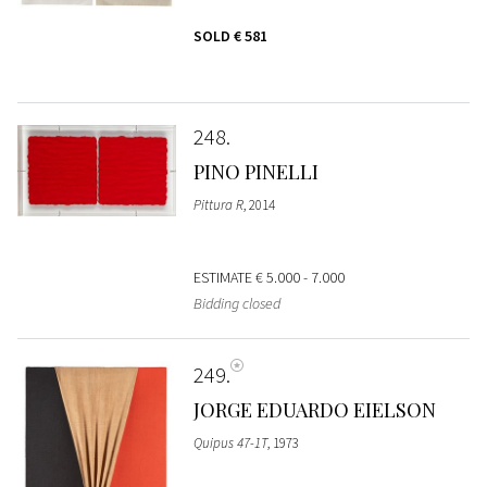
SOLD
€ 581
248
PINO PINELLI
Pittura R
, 2014
ESTIMATE
€ 5.000 - 7.000
Bidding closed
249
JORGE EDUARDO EIELSON
Quipus 47-1T
, 1973