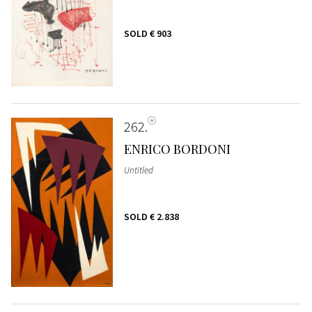
SOLD
€ 903
262
ENRICO BORDONI
Untitled
SOLD
€ 2.838