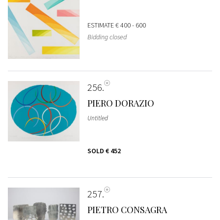
ESTIMATE
€ 400 - 600
Bidding closed
256
PIERO DORAZIO
Untitled
SOLD
€ 452
257
PIETRO CONSAGRA