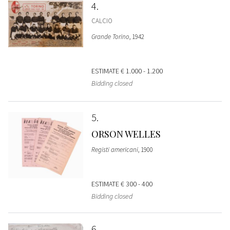
4
CALCIO
Grande Torino
, 1942
ESTIMATE
€ 1.000 - 1.200
Bidding closed
5
ORSON WELLES
Registi americani
, 1900
ESTIMATE
€ 300 - 400
Bidding closed
6