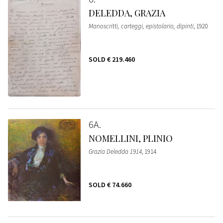
DELEDDA, GRAZIA
Manoscritti, carteggi, epistolario, dipinti
, 1920
SOLD
€ 219.460
6A
NOMELLINI, PLINIO
Grazia Deledda 1914
, 1914
SOLD
€ 74.660