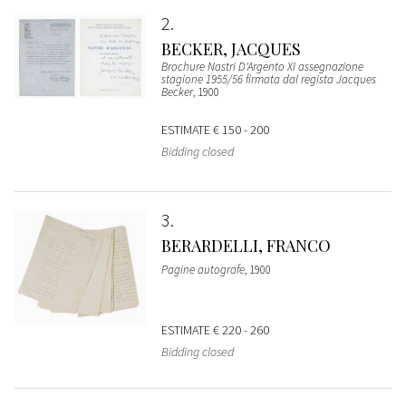
2
BECKER, JACQUES
Brochure Nastri D'Argento XI assegnazione
stagione 1955/56 firmata dal regista Jacques
Becker
, 1900
ESTIMATE
€ 150 - 200
Bidding closed
3
BERARDELLI, FRANCO
Pagine autografe
, 1900
ESTIMATE
€ 220 - 260
Bidding closed