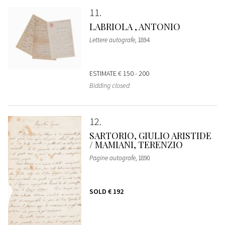
11
LABRIOLA , ANTONIO
Lettere autografe
, 1894
ESTIMATE
€ 150 - 200
Bidding closed
12
SARTORIO, GIULIO ARISTIDE
/ MAMIANI, TERENZIO
Pagine autografe
, 1890
SOLD
€ 192