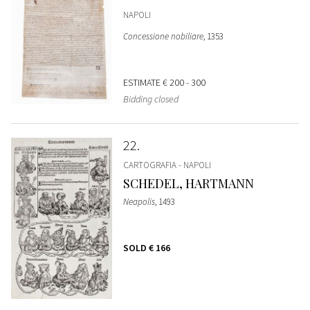
NAPOLI
Concessione nobiliare
, 1353
ESTIMATE
€ 200 - 300
Bidding closed
22
CARTOGRAFIA - NAPOLI
SCHEDEL, HARTMANN
Neapolis
, 1493
SOLD
€ 166