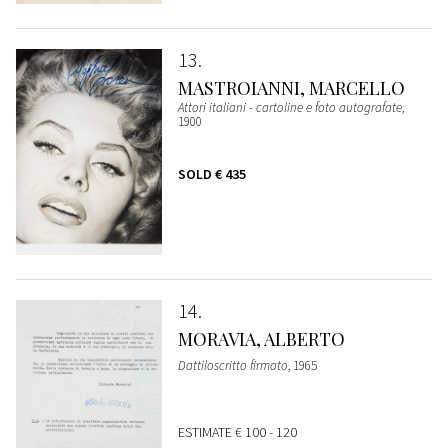
13
MASTROIANNI, MARCELLO
Attori italiani - cartoline e foto autografate
,
1900
SOLD
€ 435
14
MORAVIA, ALBERTO
Dattiloscritto firmato
, 1965
ESTIMATE
€ 100 - 120