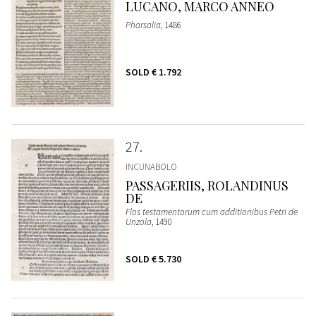
LUCANO, MARCO ANNEO
Pharsalia
, 1486
SOLD
€ 1.792
27
INCUNABOLO
PASSAGERIIS, ROLANDINUS
DE
Flos testamentorum cum additionibus Petri de
Unzola
, 1490
SOLD
€ 5.730