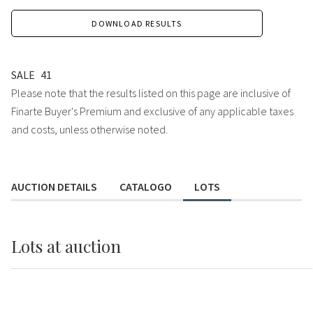
DOWNLOAD RESULTS
SALE
41
Please note that the results listed on this page are inclusive of
Finarte Buyer's Premium and exclusive of any applicable taxes
and costs, unless otherwise noted.
AUCTION DETAILS
CATALOGO
LOTS
Lots
at auction