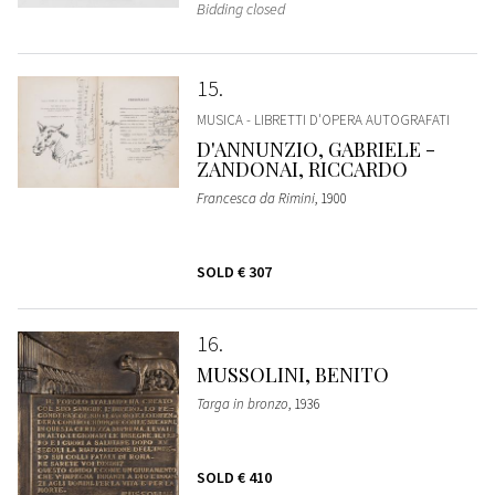
Bidding closed
15
MUSICA - LIBRETTI D'OPERA AUTOGRAFATI
D'ANNUNZIO, GABRIELE -
ZANDONAI, RICCARDO
Francesca da Rimini
, 1900
SOLD
€ 307
16
MUSSOLINI, BENITO
Targa in bronzo
, 1936
SOLD
€ 410