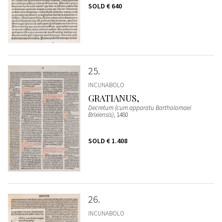
SOLD
€ 640
25
INCUNABOLO
GRATIANUS,
Decretum (cum apparatu Bartholomaei
Brixiensis)
, 1480
SOLD
€ 1.408
26
INCUNABOLO