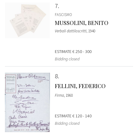
7
FASCISMO
MUSSOLINI, BENITO
Verbali dattiloscritti
, 1940
ESTIMATE
€ 250 - 300
Bidding closed
8
FELLINI, FEDERICO
Firma
, 1960
ESTIMATE
€ 120 - 140
Bidding closed