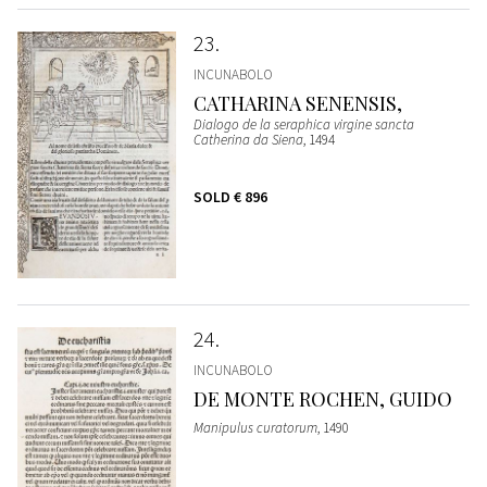
23
INCUNABOLO
CATHARINA SENENSIS,
Dialogo de la seraphica virgine sancta
Catherina da Siena
, 1494
SOLD
€ 896
24
INCUNABOLO
DE MONTE ROCHEN, GUIDO
Manipulus curatorum
, 1490