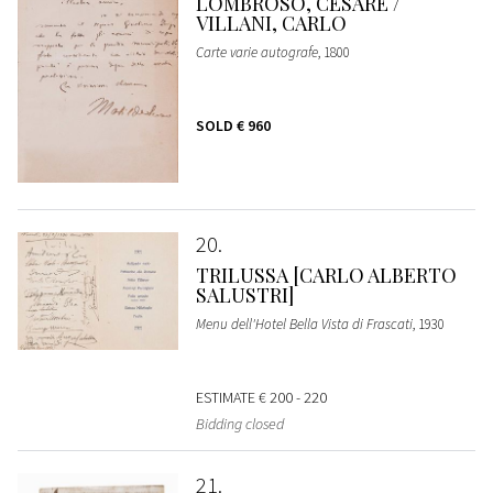
LOMBROSO, CESARE /
VILLANI, CARLO
Carte varie autografe
, 1800
SOLD
€ 960
20
TRILUSSA [CARLO ALBERTO
SALUSTRI]
Menu dell'Hotel Bella Vista di Frascati
, 1930
ESTIMATE
€ 200 - 220
Bidding closed
21