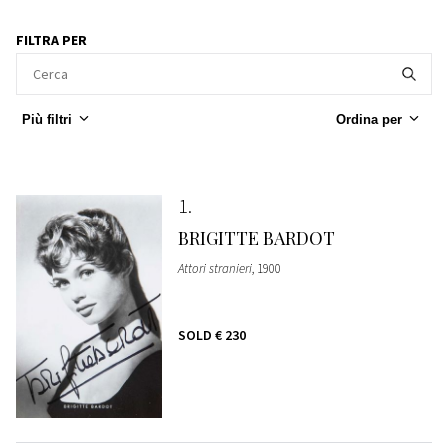
FILTRA PER
Più filtri
Ordina per
1
BRIGITTE BARDOT
Attori stranieri
, 1900
SOLD
€ 230