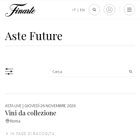
IT
|
EN
Aste Future
ASTA LIVE
| GIOVEDÌ 26 NOVEMBRE 2026
Vini da collezione
Roma
IN FASE DI RACCOLTA