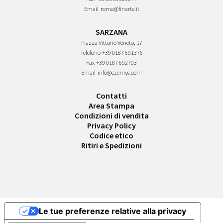
Email
roma@finarte.it
SARZANA
Piazza Vittorio Veneto, 17
Telefono
+39 0187 691376
Fax
+39 0187 692703
Email
info@czernys.com
Contatti
Area Stampa
Condizioni di vendita
Privacy Policy
Codice etico
Ritiri e Spedizioni
Le tue preferenze relative alla privacy