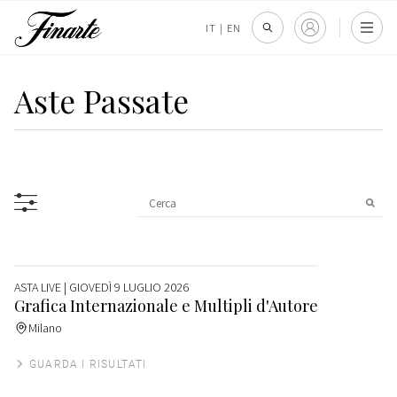
IT
|
EN
Aste Passate
ASTA LIVE
| GIOVEDÌ 9 LUGLIO 2026
Grafica Internazionale e Multipli d'Autore
Milano
GUARDA I RISULTATI