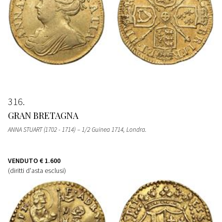
316
GRAN BRETAGNA
ANNA STUART (1702 - 1714) – 1/2 Guinea 1714, Londra.
VENDUTO
€ 1.600
(diritti d'asta esclusi)