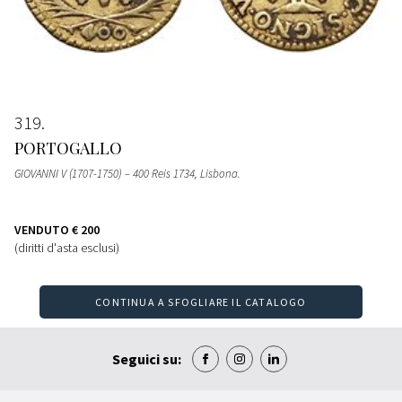
319
PORTOGALLO
GIOVANNI V (1707-1750) – 400 Reis 1734, Lisbona.
VENDUTO
€ 200
(diritti d'asta esclusi)
CONTINUA A SFOGLIARE IL CATALOGO
Seguici su: