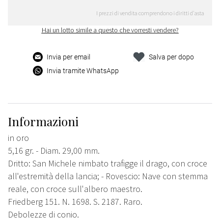
I prezzi di vendita comprendono i diritti d'asta
Hai un lotto simile a questo che vorresti vendere?
Invia per email
Salva per dopo
Invia tramite WhatsApp
Informazioni
in oro
5,16 gr. - Diam. 29,00 mm.
Dritto: San Michele nimbato trafigge il drago, con croce
all'estremità della lancia; - Rovescio: Nave con stemma
reale, con croce sull'albero maestro.
Friedberg 151. N. 1698. S. 2187. Raro.
Debolezze di conio.