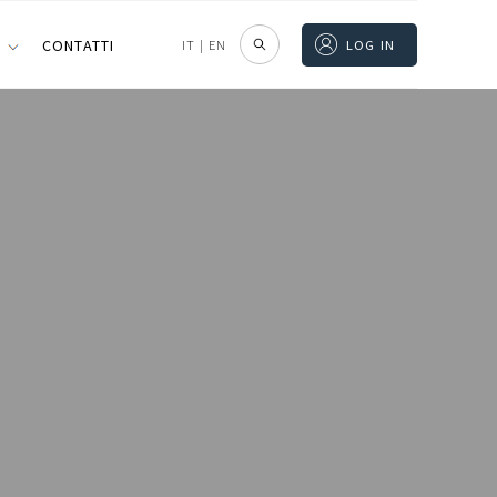
I
CONTATTI
IT
|
EN
LOG IN