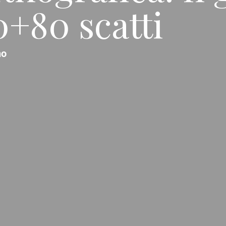
+80 scatti
no