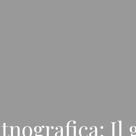
tnografica: Il 