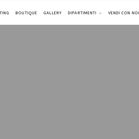
TING
BOUTIQUE
GALLERY
DIPARTIMENTI
VENDI CON NO