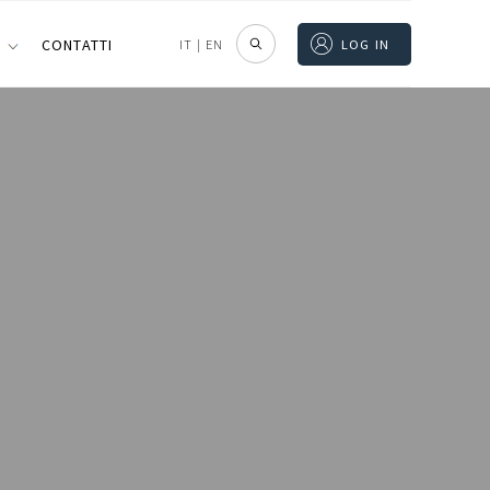
I
CONTATTI
IT
|
EN
LOG IN